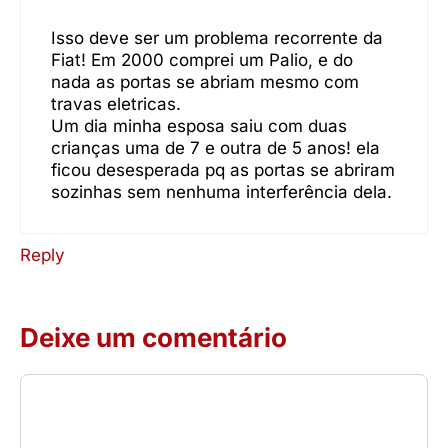
Isso deve ser um problema recorrente da
Fiat! Em 2000 comprei um Palio, e do
nada as portas se abriam mesmo com
travas eletricas.
Um dia minha esposa saiu com duas
crianças uma de 7 e outra de 5 anos! ela
ficou desesperada pq as portas se abriram
sozinhas sem nenhuma interferência dela.
Reply
Deixe um comentário
Comentário