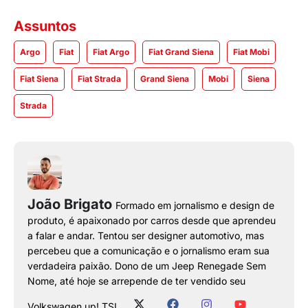
Assuntos
Argo
Fiat
Fiat Argo
Fiat Grand Siena
Fiat Mobi
Fiat Siena
Fiat Strada
Grand Siena
Mobi
Siena
Strada
João Brigato
Formado em jornalismo e design de
produto, é apaixonado por carros desde que aprendeu
a falar e andar. Tentou ser designer automotivo, mas
percebeu que a comunicação e o jornalismo eram sua
verdadeira paixão. Dono de um Jeep Renegade Sem
Nome, até hoje se arrepende de ter vendido seu
Volkswagen up! TSI.