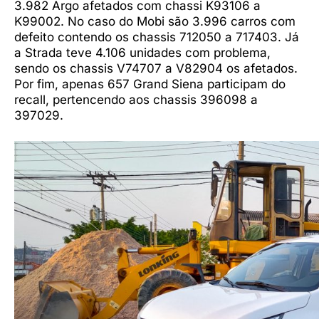
3.982 Argo afetados com chassi K93106 a
K99002. No caso do Mobi são 3.996 carros com
defeito contendo os chassis 712050 a 717403. Já
a Strada teve 4.106 unidades com problema,
sendo os chassis V74707 a V82904 os afetados.
Por fim, apenas 657 Grand Siena participam do
recall, pertencendo aos chassis 396098 a
397029.