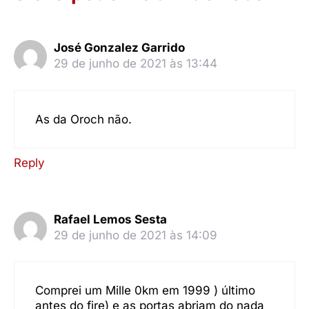
José Gonzalez Garrido
29 de junho de 2021 às 13:44
As da Oroch não.
Reply
Rafael Lemos Sesta
29 de junho de 2021 às 14:09
Comprei um Mille 0km em 1999 ) último
antes do fire) e as portas abriam do nada