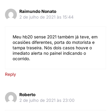
Raimundo Nonato
2 de julho de 2021 às 15:44
Meu hb20 sense 2021 também já teve, em
ocasiões diferentes, porta do motorista e
tampa traseira. Nós dois casos houve o
imediato alerta no painel indicando o
ocorrido.
Reply
Roberto
2 de julho de 2021 às 23:00