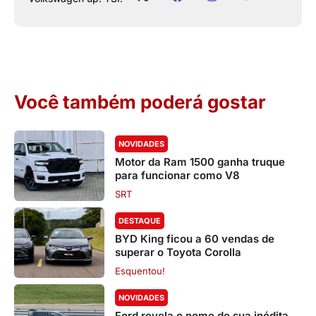
Você também poderá gostar
NOVIDADES
Motor da Ram 1500 ganha truque
para funcionar como V8
SRT
DESTAQUE
BYD King ficou a 60 vendas de
superar o Toyota Corolla
Esquentou!
NOVIDADES
Ford revela o nome de sua inédita