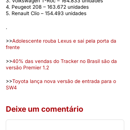
3. Volkswagen T-Roc – 164.833 unidades
4. Peugeot 208 – 163.672 unidades
5. Renault Clio – 154.493 unidades
.
>>
Adolescente rouba Lexus e sai pela porta da
frente
>>
40% das vendas do Tracker no Brasil são da
versão Premier 1.2
>>
Toyota lança nova versão de entrada para o
SW4
Deixe um comentário
Comentário