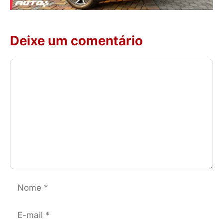
Deixe um comentário
Comentário
Nome
E-
mail