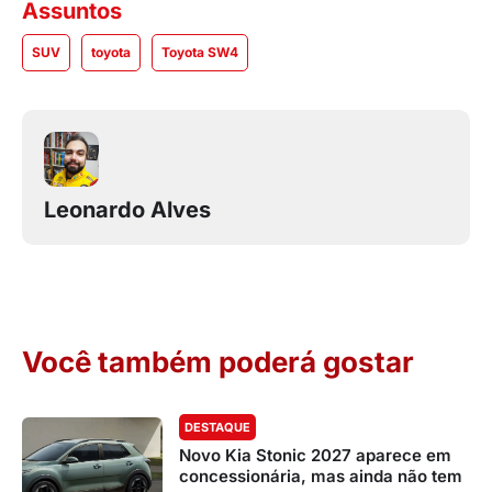
Assuntos
SUV
toyota
Toyota SW4
Leonardo Alves
Você também poderá gostar
DESTAQUE
Novo Kia Stonic 2027 aparece em
concessionária, mas ainda não tem