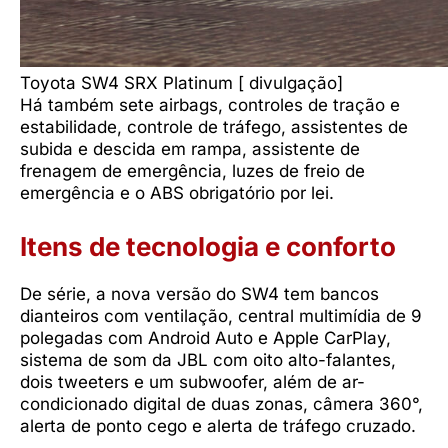
Toyota SW4 SRX Platinum [ divulgação]
Há também sete airbags, controles de tração e
estabilidade, controle de tráfego, assistentes de
subida e descida em rampa, assistente de
frenagem de emergência, luzes de freio de
emergência e o ABS obrigatório por lei.
Itens de tecnologia e conforto
De série, a nova versão do SW4 tem bancos
dianteiros com ventilação, central multimídia de 9
polegadas com Android Auto e Apple CarPlay,
sistema de som da JBL com oito alto-falantes,
dois tweeters e um subwoofer, além de ar-
condicionado digital de duas zonas, câmera 360°,
alerta de ponto cego e alerta de tráfego cruzado.