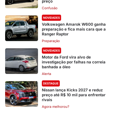
preço
Confusão
NOVIDADES
Volkswagen Amarok W600 ganha
preparação e fica mais cara que a
Ranger Raptor
Preparação
NOVIDADES
Motor da Ford vira alvo de
investigação por falhas na correia
banhada a óleo
Alerta
DESTAQUE
Nissan lança Kicks 2027 e reduz
preço até R$ 10 mil para enfrentar
rivais
Agora melhorou?