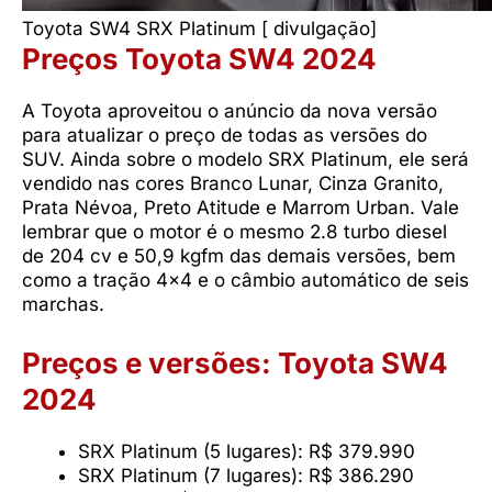
Toyota SW4 SRX Platinum [ divulgação]
Preços Toyota SW4 2024
A Toyota aproveitou o anúncio da nova versão
para atualizar o preço de todas as versões do
SUV. Ainda sobre o modelo SRX Platinum, ele será
vendido nas cores Branco Lunar, Cinza Granito,
Prata Névoa, Preto Atitude e Marrom Urban. Vale
lembrar que o motor é o mesmo 2.8 turbo diesel
de 204 cv e 50,9 kgfm das demais versões, bem
como a tração 4×4 e o câmbio automático de seis
marchas.
Preços e versões: Toyota SW4
2024
SRX Platinum (5 lugares): R$ 379.990
SRX Platinum (7 lugares): R$ 386.290