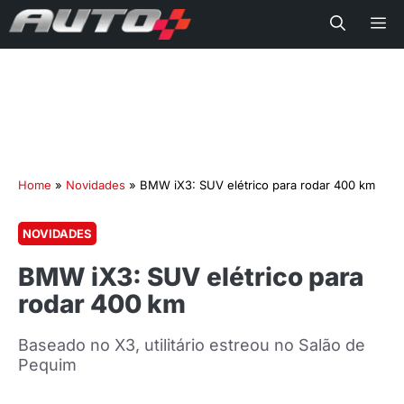
Me
Home
»
Novidades
»
BMW iX3: SUV elétrico para rodar 400 km
NOVIDADES
BMW iX3: SUV elétrico para
rodar 400 km
Baseado no X3, utilitário estreou no Salão de
Pequim