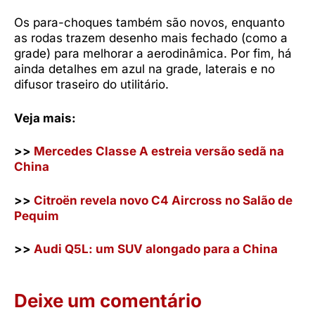
Os para-choques também são novos, enquanto
as rodas trazem desenho mais fechado (como a
grade) para melhorar a aerodinâmica. Por fim, há
ainda detalhes em azul na grade, laterais e no
difusor traseiro do utilitário.
Veja mais:
>>
Mercedes Classe A estreia versão sedã na
China
>>
Citroën revela novo C4 Aircross no Salão de
Pequim
>>
Audi Q5L: um SUV alongado para a China
Deixe um comentário