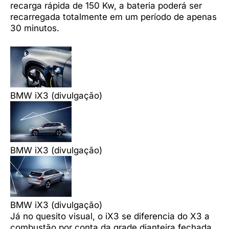
recarga rápida de 150 Kw, a bateria poderá ser
recarregada totalmente em um período de apenas
30 minutos.
BMW iX3 (divulgação)
BMW iX3 (divulgação)
BMW iX3 (divulgação)
Já no quesito visual, o iX3 se diferencia do X3 a
combustão por conta da grade dianteira fechada