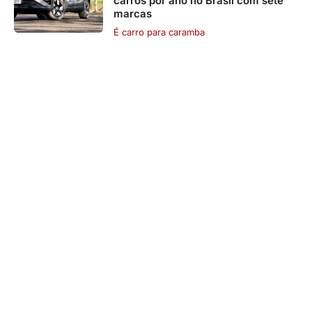
carros por ano no Brasil com sete
marcas
É carro para caramba