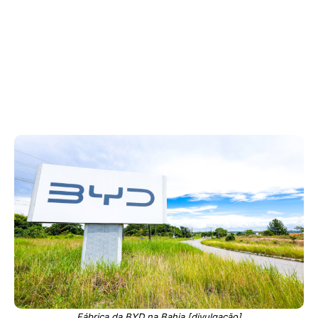
Fábrica da BYD na Bahia [divulgação]