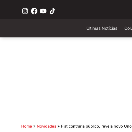
Últimas Notícias
Col
Home
»
Novidades
»
Fiat contraria público, revela novo U