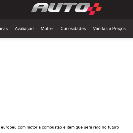
unas
Avaliação
Moto+
Curiosidades
Vendas e Preços
no europeu com motor a combustão e item que será raro no futuro