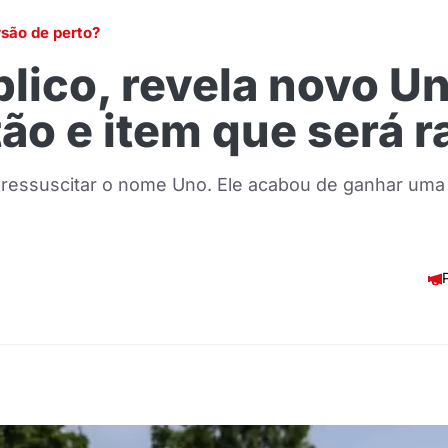
rsão de perto?
úblico, revela novo 
o e item que será ra
á ressuscitar o nome Uno. Ele acabou de ganhar uma