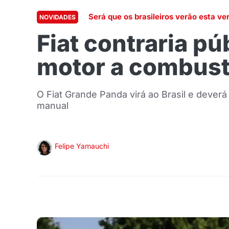
Será que os brasileiros verão esta ve
NOVIDADES
Fiat contraria p
motor a combustã
O Fiat Grande Panda virá ao Brasil e dever
manual
Felipe Yamauchi