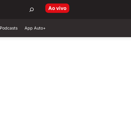
Ao vivo
Podcasts
App Auto+