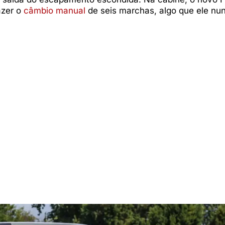
azer o
câmbio manual
de seis marchas, algo que ele nun