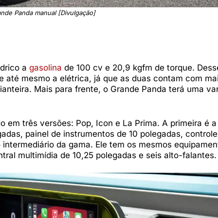
ande Panda manual [Divulgação]
ndrico a
gasolina
de 100 cv e 20,9 kgfm de torque. Des
 e até mesmo a elétrica, já que as duas contam com ma
dianteira. Mais para frente, o Grande Panda terá uma va
 em três versões: Pop, Icon e La Prima. A primeira é a
gadas, painel de instrumentos de 10 polegadas, control
é o intermediário da gama. Ele tem os mesmos equipamen
tral multimídia de 10,25 polegadas e seis alto-falantes.