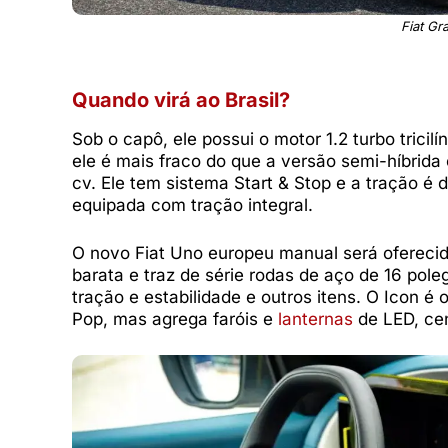
Fiat Gr
Quando virá ao Brasil?
Sob o capô, ele possui o motor 1.2 turbo tricilí
ele é mais fraco do que a versão semi-híbrida
cv. Ele tem sistema Start & Stop e a tração é 
equipada com tração integral.
O novo Fiat Uno europeu manual será oferecido
barata e traz de série rodas de aço de 16 pole
tração e estabilidade e outros itens. O Icon 
Pop, mas agrega faróis e
lanternas
de LED, cen