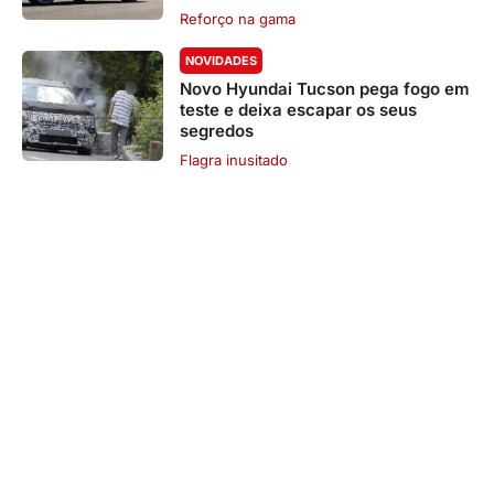
Reforço na gama
NOVIDADES
Novo Hyundai Tucson pega fogo em
teste e deixa escapar os seus
segredos
Flagra inusitado