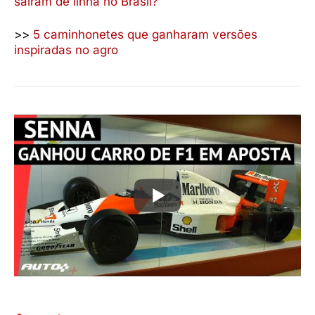
saíram de linha no Brasil?
>>
5 caminhonetes que ganharam versões
inspiradas no agro