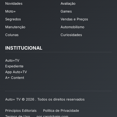
Novidades
Avaliação
Moto+
Games
Segredos
Vendas e Preços
Manutenção
Automobilismo
Colunas
Curiosidades
INSTITUCIONAL
Auto+TV
Expediente
App Auto+TV
A+ Content
Auto+ TV © 2026 . Todos os direitos reservados
Princípios Editoriais
Política de Privacidade
Termos de Uso
por carolchaim.com