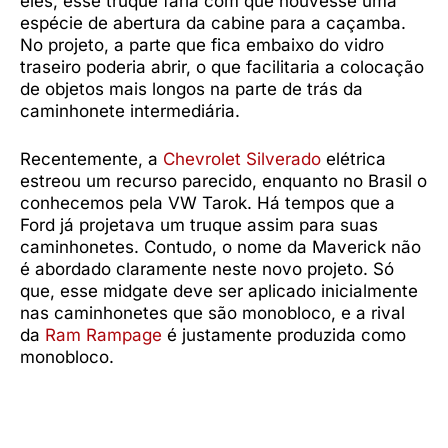
eles, esse truque faria com que houvesse uma
espécie de abertura da cabine para a caçamba.
No projeto, a parte que fica embaixo do vidro
traseiro poderia abrir, o que facilitaria a colocação
de objetos mais longos na parte de trás da
caminhonete intermediária.
Recentemente, a
Chevrolet Silverado
elétrica
estreou um recurso parecido, enquanto no Brasil o
conhecemos pela VW Tarok. Há tempos que a
Ford já projetava um truque assim para suas
caminhonetes. Contudo, o nome da Maverick não
é abordado claramente neste novo projeto. Só
que, esse midgate deve ser aplicado inicialmente
nas caminhonetes que são monobloco, e a rival
da
Ram Rampage
é justamente produzida como
monobloco.