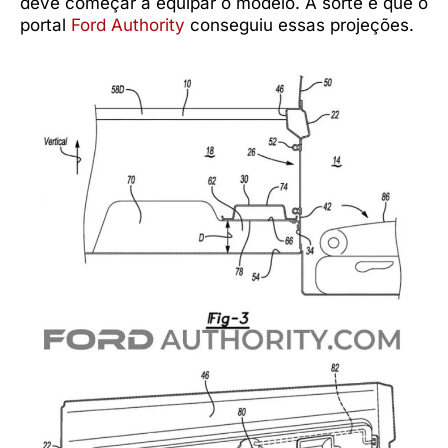
deve começar a equipar o modelo. A sorte é que o
portal
Ford Authority
conseguiu essas projeções.