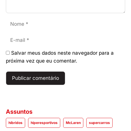
Nome
E-
mail
Salvar meus dados neste navegador para a
próxima vez que eu comentar.
Assuntos
híbridos
hiperesportivos
McLaren
supercarros