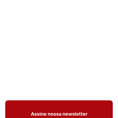
Assine nossa newsletter