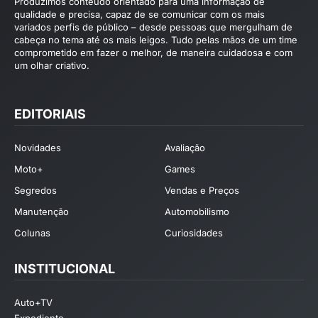
Produzimos conteúdo orientado para uma informação de
qualidade e precisa, capaz de se comunicar com os mais
variados perfis de público – desde pessoas que mergulham de
cabeça no tema até os mais leigos. Tudo pelas mãos de um time
comprometido em fazer o melhor, de maneira cuidadosa e com
um olhar criativo.
EDITORIAIS
Novidades
Avaliação
Moto+
Games
Segredos
Vendas e Preços
Manutenção
Automobilismo
Colunas
Curiosidades
INSTITUCIONAL
Auto+TV
Expediente