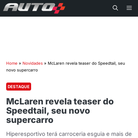
Me
Home
»
Novidades
»
McLaren revela teaser do Speedtail, seu
novo supercarro
DESTAQUE
McLaren revela teaser do
Speedtail, seu novo
supercarro
Hiperesportivo terá carroceria esguia e mais de