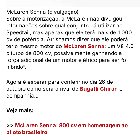
McLaren Senna (divulgação)
Sobre a motorização, a McLaren não divulgou
informações sobre qual conjunto irá utilizar no
Speedtail, mas apenas que ele terá mais de 1.000
cv de potência. Arriscamos dizer que ele poderá
ter o mesmo motor do
McLaren Senna
: um V8 4.0
biturbo de 800 cv, possivelmente ganhando a
força adicional de um motor elétrico para ser “o
híbrido”.
Agora é esperar para conferir no dia 26 de
outubro como será o rival de
Bugatti Chiron
e
companhia…
Veja mais:
>>
McLaren Senna: 800 cv em homenagem ao
piloto brasileiro