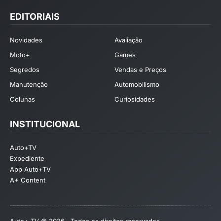
EDITORIAIS
Novidades
Avaliação
Moto+
Games
Segredos
Vendas e Preços
Manutenção
Automobilismo
Colunas
Curiosidades
INSTITUCIONAL
Auto+TV
Expediente
App Auto+TV
A+ Content
Auto+ TV © 2026 . Todos os direitos reservados