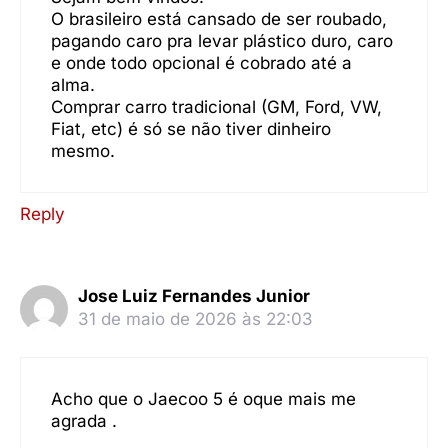
O brasileiro está cansado de ser roubado,
pagando caro pra levar plástico duro, caro
e onde todo opcional é cobrado até a
alma.
Comprar carro tradicional (GM, Ford, VW,
Fiat, etc) é só se não tiver dinheiro
mesmo.
Reply
Jose Luiz Fernandes Junior
31 de maio de 2026 às 22:03
Acho que o Jaecoo 5 é oque mais me
agrada .