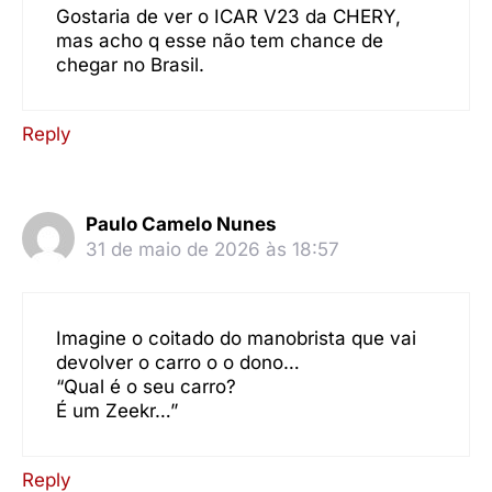
Gostaria de ver o ICAR V23 da CHERY,
mas acho q esse não tem chance de
chegar no Brasil.
Reply
Paulo Camelo Nunes
31 de maio de 2026 às 18:57
Imagine o coitado do manobrista que vai
devolver o carro o o dono…
“Qual é o seu carro?
É um Zeekr…”
Reply