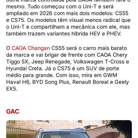
mesmo. Tudo começou com o Uni-T e será
ampliado em 2026 com mais dois modelos: CS55
e CS75. Os modelos têm visual menos radical que
o Uni-T e compartilham a mecânica com ele, mas
também trazem variantes híbrida HEV e PHEV.
O
CAOA Changan
CS55 será o carro mais barato
da marca e vai brigar de frente com CAOA Chery
Tiggo 5X, Jeep Renegade, Volkswagen T-Cross e
Hyundai Creta. Já o CS75 é um SUV de porte
médio para grande. Com isso, mira em GWM
Haval H6, BYD Song Plus, Renault Boreal e Geely
EX5.
GAC