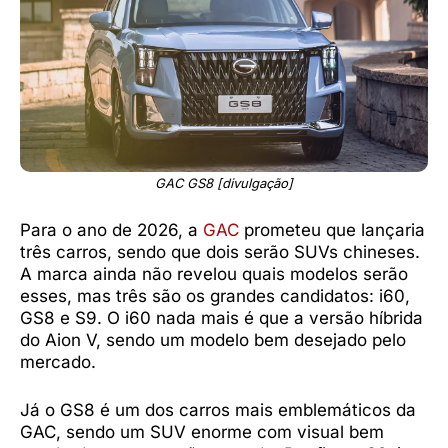
GAC GS8 [divulgação]
Para o ano de 2026, a
GAC
prometeu que lançaria
três carros, sendo que dois serão SUVs chineses.
A marca ainda não revelou quais modelos serão
esses, mas três são os grandes candidatos: i60,
GS8 e S9. O i60 nada mais é que a versão híbrida
do Aion V, sendo um modelo bem desejado pelo
mercado.
Já o GS8 é um dos carros mais emblemáticos da
GAC, sendo um SUV enorme com visual bem