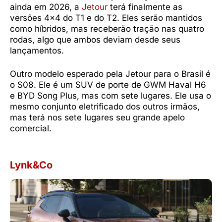
ainda em 2026, a
Jetour
terá finalmente as
versões 4×4 do T1 e do T2. Eles serão mantidos
como híbridos, mas receberão tração nas quatro
rodas, algo que ambos deviam desde seus
lançamentos.
Outro modelo esperado pela Jetour para o Brasil é
o S08. Ele é um SUV de porte de GWM Haval H6
e BYD Song Plus, mas com sete lugares. Ele usa o
mesmo conjunto eletrificado dos outros irmãos,
mas terá nos sete lugares seu grande apelo
comercial.
Lynk&Co