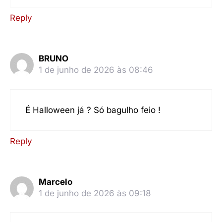
Reply
BRUNO
1 de junho de 2026 às 08:46
É Halloween já ? Só bagulho feio !
Reply
Marcelo
1 de junho de 2026 às 09:18