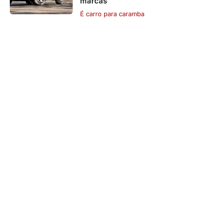
marcas
É carro para caramba