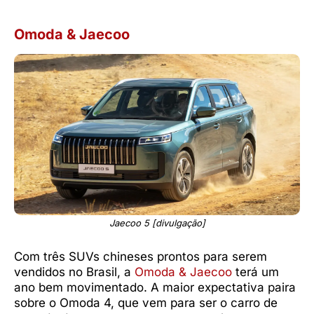
Omoda & Jaecoo
Jaecoo 5 [divulgação]
Com três SUVs chineses prontos para serem
vendidos no Brasil, a
Omoda & Jaecoo
terá um
ano bem movimentado. A maior expectativa paira
sobre o Omoda 4, que vem para ser o carro de