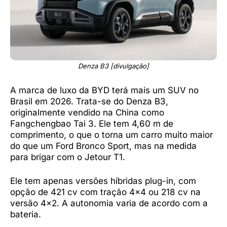
Denza B3 [divulgação]
A marca de luxo da BYD terá mais um SUV no
Brasil em 2026. Trata-se do Denza B3,
originalmente vendido na China como
Fangchengbao Tai 3. Ele tem 4,60 m de
comprimento, o que o torna um carro muito maior
do que um Ford Bronco Sport, mas na medida
para brigar com o Jetour T1.
Ele tem apenas versões híbridas plug-in, com
opção de 421 cv com tração 4×4 ou 218 cv na
versão 4×2. A autonomia varia de acordo com a
bateria.