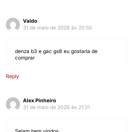
Valdo
31 de maio de 2026 às 20:55
denza b3 e gac gs8 eu gostaria de
comprar
Reply
Alex Pinheiro
31 de maio de 2026 às 21:21
Sejam bem vindos.