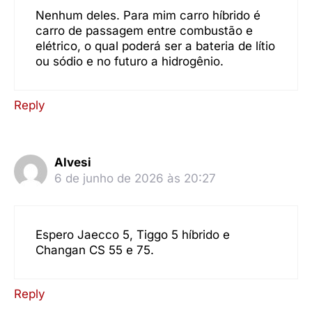
Nenhum deles. Para mim carro híbrido é
carro de passagem entre combustão e
elétrico, o qual poderá ser a bateria de lítio
ou sódio e no futuro a hidrogênio.
Reply
Alvesi
6 de junho de 2026 às 20:27
Espero Jaecco 5, Tiggo 5 híbrido e
Changan CS 55 e 75.
Reply