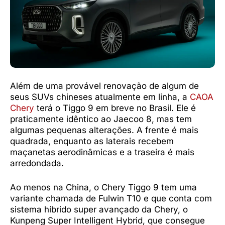
Além de uma provável renovação de algum de
seus SUVs chineses atualmente em linha, a
CAOA
Chery
terá o Tiggo 9 em breve no Brasil. Ele é
praticamente idêntico ao Jaecoo 8, mas tem
algumas pequenas alterações. A frente é mais
quadrada, enquanto as laterais recebem
maçanetas aerodinâmicas e a traseira é mais
arredondada.
Ao menos na China, o Chery Tiggo 9 tem uma
variante chamada de Fulwin T10 e que conta com
sistema híbrido super avançado da Chery, o
Kunpeng Super Intelligent Hybrid, que consegue