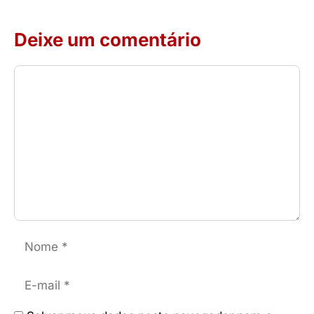
Deixe um comentário
Comentário
Nome
E-
mail