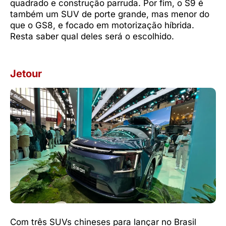
quadrado e construção parruda. Por fim, o S9 é
também um SUV de porte grande, mas menor do
que o GS8, e focado em motorização híbrida.
Resta saber qual deles será o escolhido.
Jetour
Com três SUVs chineses para lançar no Brasil