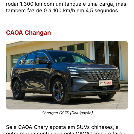
rodar 1.300 km com um tanque e uma carga, mas
também faz de 0 a 100 km/h em 4,5 segundos.
CAOA Changan
Changan CS75 [Divulgação]
Se a CAOA Chery aposta em SUVs chineses, a
outra marca controlada pela CAOA também fará o