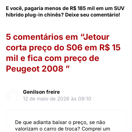
E você, pagaria menos de R$ 185 mil em um SUV
híbrido plug-in chinês? Deixe seu comentário!
5 comentários em “Jetour
corta preço do S06 em R$ 15
mil e fica com preço de
Peugeot 2008 ”
Genilson freire
12 de maio de 2026 às 09:10
De que adianta baixar o preço, se não
valorizam o carro de troca? Comprei um