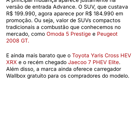
A principal mudança aparece justamente na
versão de entrada Advance. O SUV, que custava
R$ 199.990, agora aparece por R$ 184.990 em
promoção. Ou seja, valor de SUVs compactos
tradicionais a combustão que conhecemos no
mercado, como
Omoda 5 Prestige
e
Peugeot
2008 GT.
E ainda mais barato que o
Toyota Yaris Cross HEV
XRX
e o recém chegado
Jaecoo 7 PHEV Elite
.
Além disso, a marca ainda oferece carregador
Wallbox gratuito para os compradores do modelo.