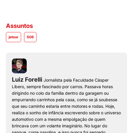
Assuntos
jetour
S06
Luiz Forelli
Jornalista pela Faculdade Cásper
Líbero, sempre fascinado por carros. Passava horas
dirigindo no colo da família dentro da garagem ou
empurrando carrinhos pela casa, como se já soubesse
que seu caminho estaria entre motores e rodas. Hoje,
realiza o sonho de infância escrevendo sobre o universo
automotivo com a mesma empolgação de quem
brincava com um volante imaginário. No lugar do
sangue, corre gasolina, e isso nunca foi segredo.