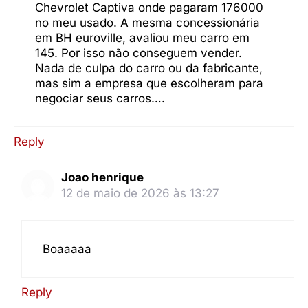
Chevrolet Captiva onde pagaram 176000
no meu usado. A mesma concessionária
em BH euroville, avaliou meu carro em
145. Por isso não conseguem vender.
Nada de culpa do carro ou da fabricante,
mas sim a empresa que escolheram para
negociar seus carros….
Reply
Joao henrique
12 de maio de 2026 às 13:27
Boaaaaa
Reply