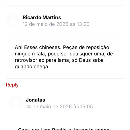
Ricardo Martins
12 de maio de 2026 às 13:20
Ah! Esses chineses. Peças de reposição
ninguém fala, pode ser quaisquer uma, de
retrovisor ao para lama, só Deus sabe
quando chega.
Reply
Jonatas
14 de maio de 2026 às 15:05
Cara, aqui em Recife o Jetour ta sendo