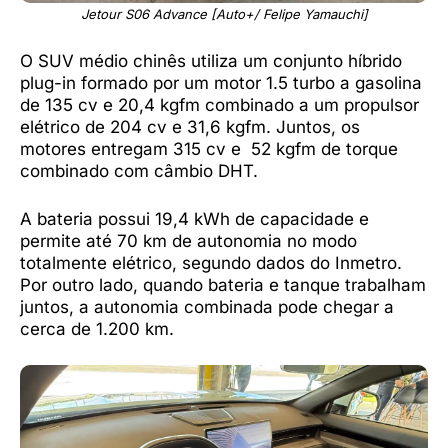
Jetour S06 Advance [Auto+/ Felipe Yamauchi]
O SUV médio chinês utiliza um conjunto híbrido
plug-in formado por um motor 1.5 turbo a gasolina
de 135 cv e 20,4 kgfm combinado a um propulsor
elétrico de 204 cv e 31,6 kgfm. Juntos, os
motores entregam 315 cv e 52 kgfm de torque
combinado com câmbio DHT.
A bateria possui 19,4 kWh de capacidade e
permite até 70 km de autonomia no modo
totalmente elétrico, segundo dados do Inmetro.
Por outro lado, quando bateria e tanque trabalham
juntos, a autonomia combinada pode chegar a
cerca de 1.200 km.