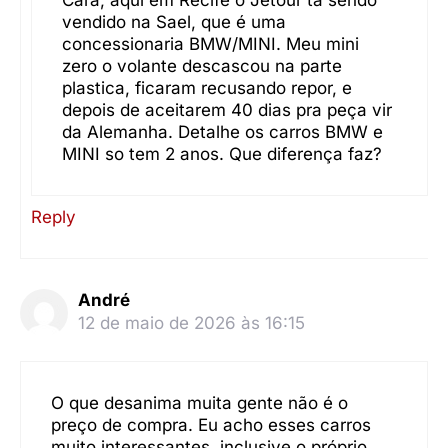
vendido na Sael, que é uma
concessionaria BMW/MINI. Meu mini
zero o volante descascou na parte
plastica, ficaram recusando repor, e
depois de aceitarem 40 dias pra peça vir
da Alemanha. Detalhe os carros BMW e
MINI so tem 2 anos. Que diferença faz?
Reply
André
12 de maio de 2026 às 16:15
O que desanima muita gente não é o
preço de compra. Eu acho esses carros
muito interessantes, inclusive o próprio