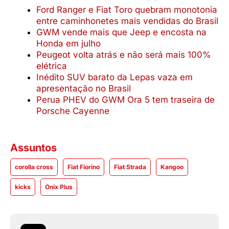
Ford Ranger e Fiat Toro quebram monotonia
entre caminhonetes mais vendidas do Brasil
GWM vende mais que Jeep e encosta na
Honda em julho
Peugeot volta atrás e não será mais 100%
elétrica
Inédito SUV barato da Lepas vaza em
apresentação no Brasil
Perua PHEV do GWM Ora 5 tem traseira de
Porsche Cayenne
Assuntos
corolla cross
Fiat Fiorino
Fiat Strada
Kangoo
kicks
Onix Plus