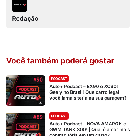
Redação
Você também poderá gostar
PODCAST
Auto+ Podcast – EX90 e XC90!
Geely no Brasil! Que carro legal
você jamais teria na sua garagem?
PODCAST
Auto+ Podcast – NOVA AMAROK e
GWM TANK 300! | Qual é a cor mais
contraditória em um carro?