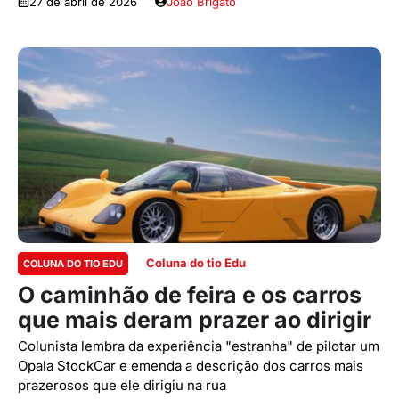
27 de abril de 2026
João Brigato
Coluna do tio Edu
COLUNA DO TIO EDU
O caminhão de feira e os carros
que mais deram prazer ao dirigir
Colunista lembra da experiência "estranha" de pilotar um
Opala StockCar e emenda a descrição dos carros mais
prazerosos que ele dirigiu na rua