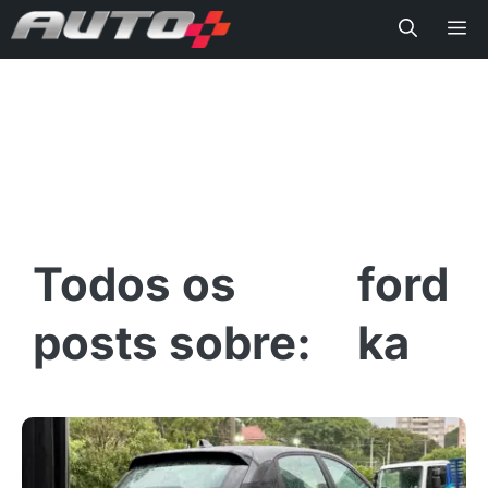
Me
ford
ka