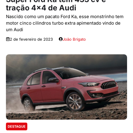
tração 4×4 de Audi
Nascido como um pacato Ford Ka, esse monstrinho tem
motor cinco cilindros turbo extra apimentado vindo de
um Audi
2 de fevereiro de 2023
João Brigato
DESTAQUE