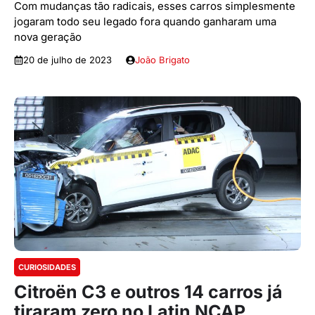
Com mudanças tão radicais, esses carros simplesmente
jogaram todo seu legado fora quando ganharam uma
nova geração
20 de julho de 2023
João Brigato
CURIOSIDADES
Citroën C3 e outros 14 carros já
tiraram zero no Latin NCAP