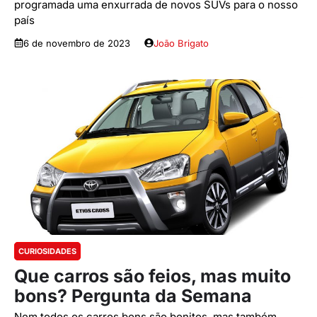
programada uma enxurrada de novos SUVs para o nosso
país
6 de novembro de 2023
João Brigato
CURIOSIDADES
Que carros são feios, mas muito
bons? Pergunta da Semana
Nem todos os carros bons são bonitos, mas também