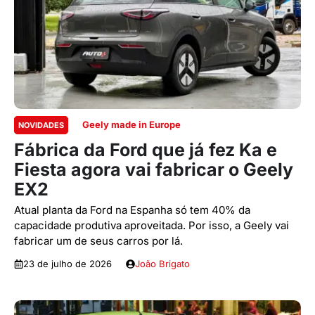
Geely made in Europe
NOVIDADES
Fábrica da Ford que já fez Ka e
Fiesta agora vai fabricar o Geely
EX2
Atual planta da Ford na Espanha só tem 40% da
capacidade produtiva aproveitada. Por isso, a Geely vai
fabricar um de seus carros por lá.
23 de julho de 2026
João Brigato