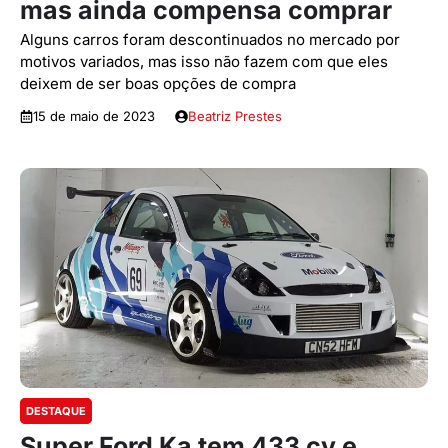
mas ainda compensa comprar
Alguns carros foram descontinuados no mercado por
motivos variados, mas isso não fazem com que eles
deixem de ser boas opções de compra
15 de maio de 2023
Beatriz Prestes
DESTAQUE
Super Ford Ka tem 433 cv e