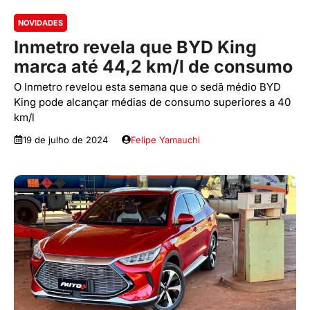
NOVIDADES
Inmetro revela que BYD King
marca até 44,2 km/l de consumo
O Inmetro revelou esta semana que o sedã médio BYD
King pode alcançar médias de consumo superiores a 40
km/l
19 de julho de 2024
Felipe Yamauchi