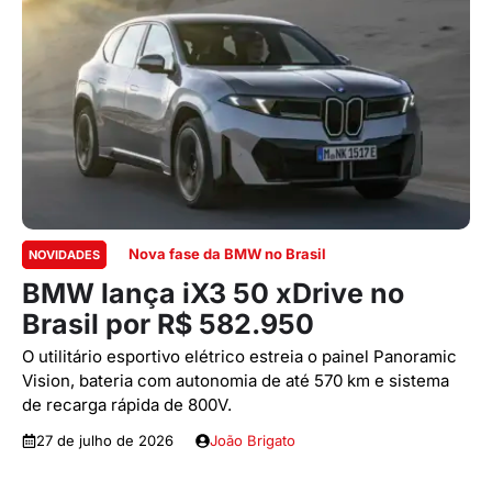
Nova fase da BMW no Brasil
NOVIDADES
BMW lança iX3 50 xDrive no
Brasil por R$ 582.950
O utilitário esportivo elétrico estreia o painel Panoramic
Vision, bateria com autonomia de até 570 km e sistema
de recarga rápida de 800V.
27 de julho de 2026
João Brigato