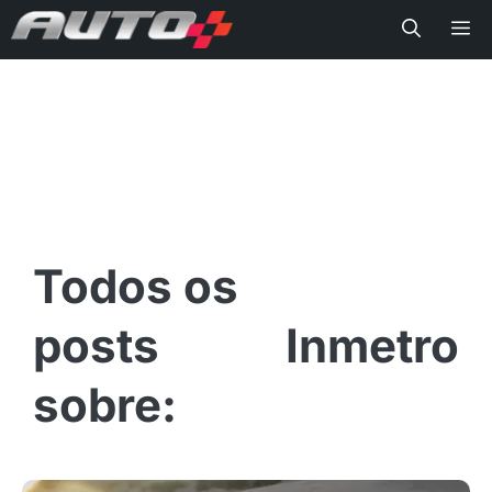
Me
Inmetro