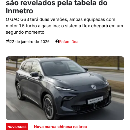
são revelados pela tabela do
Inmetro
O GAC GS3 terá duas versões, ambas equipadas com
motor 1.5 turbo a gasolina; o sistema flex chegará em um
segundo momento
22 de janeiro de 2026
Rafael Dea
Nova marca chinesa na área
NOVIDADES