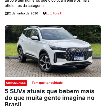
turbo e tem números que o colocam entre os mais
eficientes da categoria
12 de junho de 2026
Luiz Forelli
Tem que ter cuidado
CURIOSIDADES
5 SUVs atuais que bebem mais
do que muita gente imagina no
Brasil