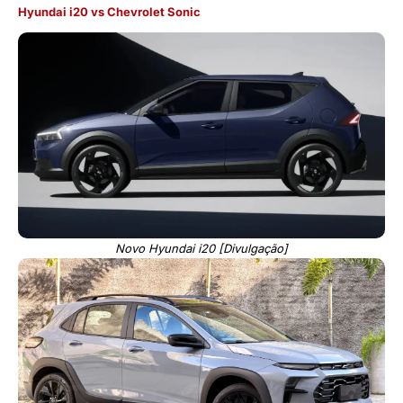
Hyundai i20
vs Chevrolet Sonic
Novo Hyundai i20 [Divulgação]