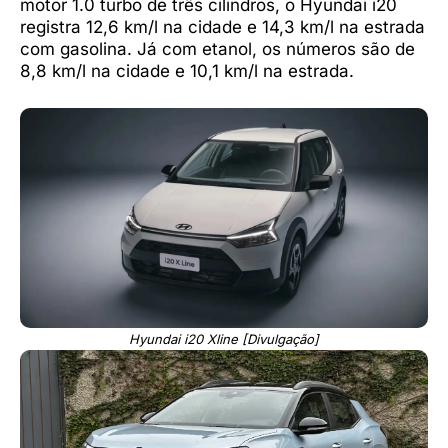
motor 1.0 turbo de três cilindros, o Hyundai i20
registra 12,6 km/l na cidade e 14,3 km/l na estrada
com gasolina. Já com etanol, os números são de
8,8 km/l na cidade e 10,1 km/l na estrada.
Hyundai i20 Xline [Divulgação]