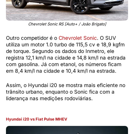
Chevrolet Sonic RS [Auto+ / João Brigato]
Outro competidor é o
Chevrolet Sonic
. O SUV
utiliza um motor 1.0 turbo de 115,5 cv e 18,9 kgfm
de torque. Segundo os dados do Inmetro, ele
registra 12,1 km/l na cidade e 14,8 km/l na estrada
com gasolina. Já com etanol, os números ficam
em 8,4 km/l na cidade e 10,4 km/l na estrada.
Assim, o Hyundai i20 se mostra mais eficiente no
trânsito urbano, enquanto o Sonic fica com a
liderança nas medições rodoviárias.
Hyundai i20
vs Fiat Pulse MHEV