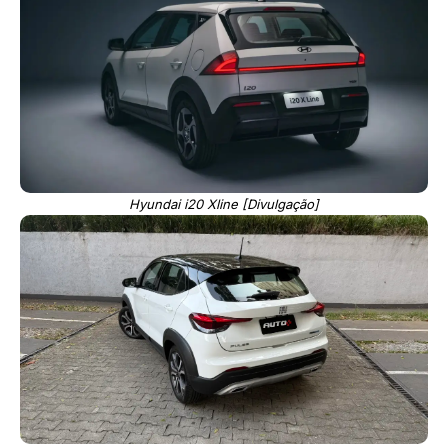
Hyundai i20 Xline [Divulgação]