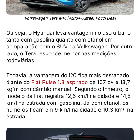
Volkswagen Tera MPI [Auto+/Rafael Pocci Déa]
Ou seja, o Hyundai leva vantagem no uso urbano
tanto com gasolina quanto com etanol em
comparação com o SUV da Volkswagen. Por outro
lado, o Tera responde melhor nas medições
rodoviárias.
Todavia, a vantagem do i20 fica mais destacado
diante do
Fiat Pulse 1.3 aspirado
de 107 cv e 13,7
kgfm com câmbio manual. Segundo o Inmetro, o
modelo da Fiat registra 12,6 km/l na cidade e 14,5
km/l na estrada com gasolina. Já com etanol, os
números ficam em 9 km/l na cidade e 10,3 km/l na
estrada.