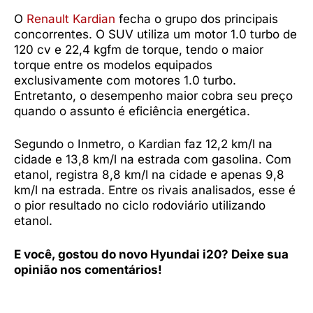
O
Renault Kardian
fecha o grupo dos principais
concorrentes. O SUV utiliza um motor 1.0 turbo de
120 cv e 22,4 kgfm de torque, tendo o maior
torque entre os modelos equipados
exclusivamente com motores 1.0 turbo.
Entretanto, o desempenho maior cobra seu preço
quando o assunto é eficiência energética.
Segundo o Inmetro, o Kardian faz 12,2 km/l na
cidade e 13,8 km/l na estrada com gasolina. Com
etanol, registra 8,8 km/l na cidade e apenas 9,8
km/l na estrada. Entre os rivais analisados, esse é
o pior resultado no ciclo rodoviário utilizando
etanol.
E você, gostou do novo Hyundai i20? Deixe sua
opinião nos comentários!