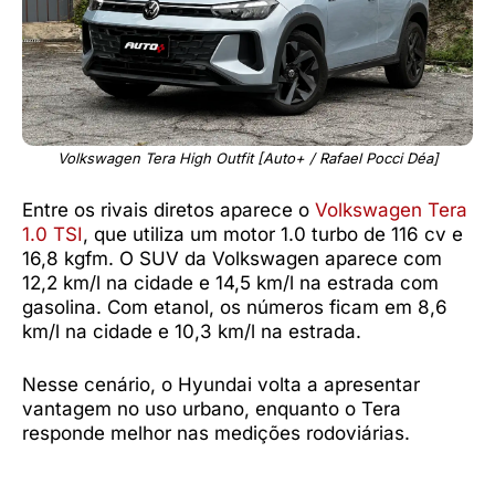
Volkswagen Tera High Outfit [Auto+ / Rafael Pocci Déa]
Entre os rivais diretos aparece o
Volkswagen Tera
1.0 TSI
, que utiliza um motor 1.0 turbo de 116 cv e
16,8 kgfm. O SUV da Volkswagen aparece com
12,2 km/l na cidade e 14,5 km/l na estrada com
gasolina. Com etanol, os números ficam em 8,6
km/l na cidade e 10,3 km/l na estrada.
Nesse cenário, o Hyundai volta a apresentar
vantagem no uso urbano, enquanto o Tera
responde melhor nas medições rodoviárias.