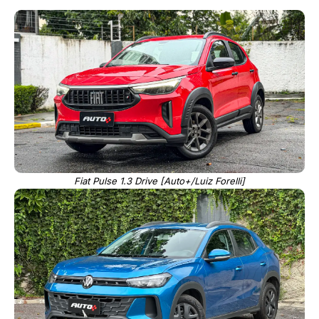
Fiat Pulse 1.3 Drive [Auto+/Luiz Forelli]