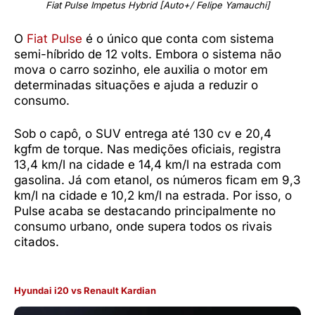
Fiat Pulse Impetus Hybrid [Auto+/ Felipe Yamauchi]
O
Fiat Pulse
é o único que conta com sistema
semi-híbrido de 12 volts. Embora o sistema não
mova o carro sozinho, ele auxilia o motor em
determinadas situações e ajuda a reduzir o
consumo.
Sob o capô, o SUV entrega até 130 cv e 20,4
kgfm de torque. Nas medições oficiais, registra
13,4 km/l na cidade e 14,4 km/l na estrada com
gasolina. Já com etanol, os números ficam em 9,3
km/l na cidade e 10,2 km/l na estrada. Por isso, o
Pulse acaba se destacando principalmente no
consumo urbano, onde supera todos os rivais
citados.
Hyundai i20
vs Renault Kardian