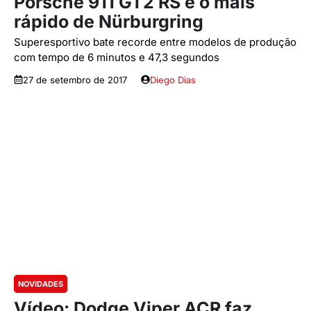
Porsche 911 GT2 RS é o mais
rápido de Nürburgring
Superesportivo bate recorde entre modelos de produção
com tempo de 6 minutos e 47,3 segundos
27 de setembro de 2017
Diego Dias
NOVIDADES
Vídeo: Dodge Viper ACR faz