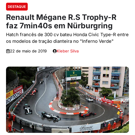
DESTAQUE
Renault Mégane R.S Trophy-R
faz 7min40s em Nürburgring
Hatch francês de 300 cv bateu Honda Civic Type-R entre
os modelos de tração dianteira no "Inferno Verde"
22 de maio de 2019
Kleber Silva