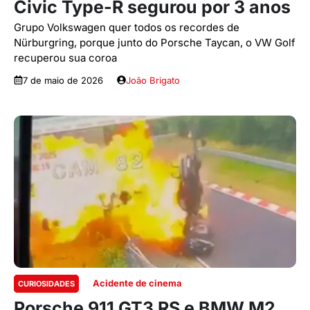
Civic Type-R segurou por 3 anos
Grupo Volkswagen quer todos os recordes de
Nürburgring, porque junto do Porsche Taycan, o VW Golf
recuperou sua coroa
7 de maio de 2026
João Brigato
Acidente de cinema
CURIOSIDADES
Porsche 911 GT3 RS e BMW M2