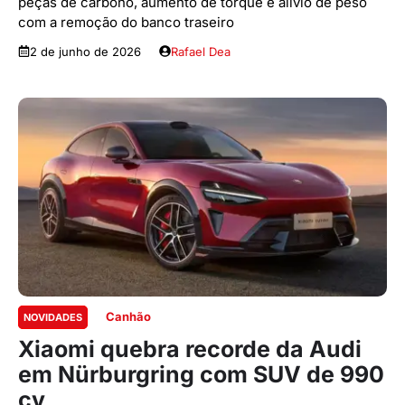
peças de carbono, aumento de torque e alívio de peso
com a remoção do banco traseiro
2 de junho de 2026
Rafael Dea
Canhão
NOVIDADES
Xiaomi quebra recorde da Audi
em Nürburgring com SUV de 990
cv