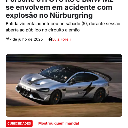
se envolvem em acidente com
explosão no Nürburgring
Batida violenta aconteceu no sábado (5), durante sessão
aberta ao público no circuito alemão
7 de julho de 2025
Luiz Forelli
Mostrou quem manda!
CURIOSIDADES