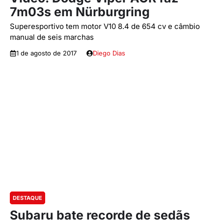
7m03s em Nürburgring
Superesportivo tem motor V10 8.4 de 654 cv e câmbio
manual de seis marchas
1 de agosto de 2017
Diego Dias
DESTAQUE
Subaru bate recorde de sedãs