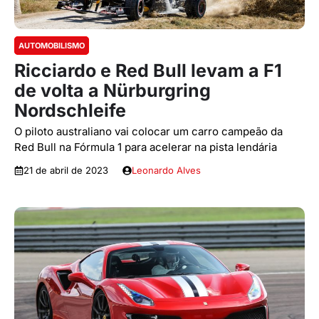
AUTOMOBILISMO
Ricciardo e Red Bull levam a F1
de volta a Nürburgring
Nordschleife
O piloto australiano vai colocar um carro campeão da
Red Bull na Fórmula 1 para acelerar na pista lendária
21 de abril de 2023
Leonardo Alves