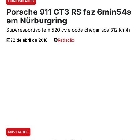
CURIOSIDADES
Porsche 911 GT3 RS faz 6min54s
em Nürburgring
Superesportivo tem 520 cv e pode chegar aos 312 km/h
22 de abril de 2018
Redação
NOVIDADES