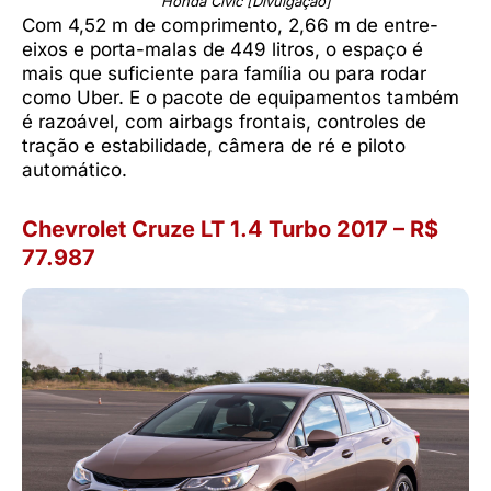
Honda Civic [Divulgação]
Com 4,52 m de comprimento, 2,66 m de entre-
eixos e porta-malas de 449 litros, o espaço é
mais que suficiente para família ou para rodar
como Uber. E o pacote de equipamentos também
é razoável, com airbags frontais, controles de
tração e estabilidade, câmera de ré e piloto
automático.
Chevrolet Cruze LT 1.4 Turbo 2017 – R$
77.987