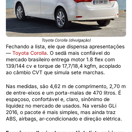
Toyota Corolla (divulgação)
Fechando a lista, ele que dispensa apresentações
—
Toyota Corolla
. O sedã mais confiável do
mercado brasileiro entrega motor 1.8 flex com
139/144 cv e torque de 17,7/18,4 kgfm, acoplado
ao câmbio CVT que simula sete marchas.
Nas medidas, são 4,62 m de comprimento, 2,70 m
de entre-eixos e um porta-malas de 470 litros. É
espaçoso, confortável e, claro, sinônimo de
liquidez no mercado de usados. Na versão GLi
2016, o pacote é mais simples, mas ainda traz
ABS, airbags, ar-condicionado e direção elétrica.