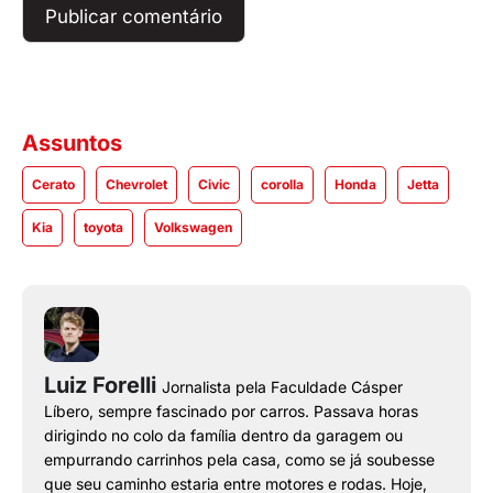
Assuntos
Cerato
Chevrolet
Civic
corolla
Honda
Jetta
Kia
toyota
Volkswagen
Luiz Forelli
Jornalista pela Faculdade Cásper
Líbero, sempre fascinado por carros. Passava horas
dirigindo no colo da família dentro da garagem ou
empurrando carrinhos pela casa, como se já soubesse
que seu caminho estaria entre motores e rodas. Hoje,