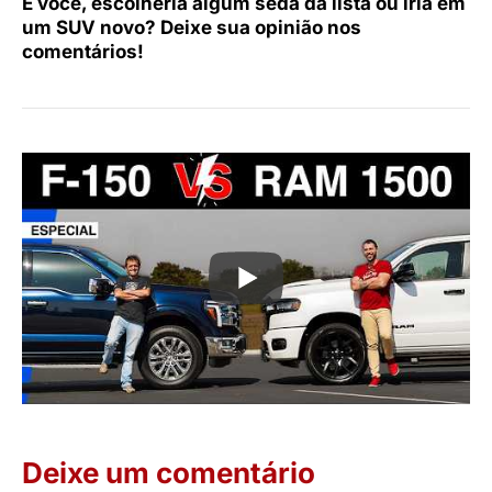
E você, escolheria algum sedã da lista ou iria em
um SUV novo? Deixe sua opinião nos
comentários!
Deixe um comentário