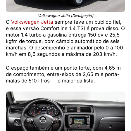
Volkswagen Jetta [Divulgação]
O
Volkswagen Jetta
sempre teve um público fiel,
e essa versão Comfortline 1.4 TSI é prova disso. O
motor 1.4 turbo a gasolina entrega 150 cv e 25,5
kgfm de torque, com câmbio automático de seis
marchas. O desempenho é animador pelo 0 a 100
km/h em 8,6 segundos e máxima de 203 km/h.
O espaço também é um ponto forte, com 4,65 m
de comprimento, entre-eixos de 2,65 m e porta-
malas de 510 litros — o maior da lista.