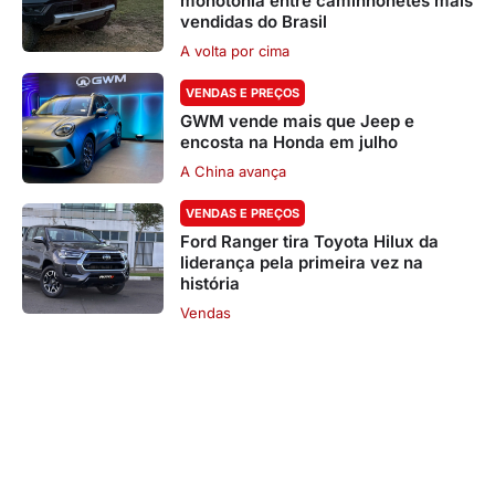
monotonia entre caminhonetes mais
vendidas do Brasil
A volta por cima
VENDAS E PREÇOS
GWM vende mais que Jeep e
encosta na Honda em julho
A China avança
VENDAS E PREÇOS
Ford Ranger tira Toyota Hilux da
liderança pela primeira vez na
história
Vendas