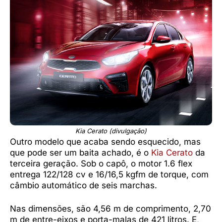
Kia Cerato (divulgação)
Outro modelo que acaba sendo esquecido, mas
que pode ser um baita achado, é o
Kia Cerato
da
terceira geração. Sob o capô, o motor 1.6 flex
entrega 122/128 cv e 16/16,5 kgfm de torque, com
câmbio automático de seis marchas.
Nas dimensões, são 4,56 m de comprimento, 2,70
m de entre-eixos e porta-malas de 421 litros. E,