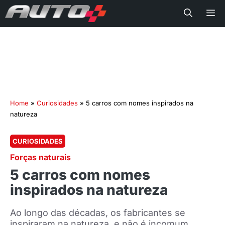
Me
Home
»
Curiosidades
»
5 carros com nomes inspirados na
natureza
CURIOSIDADES
Forças naturais
5 carros com nomes
inspirados na natureza
Ao longo das décadas, os fabricantes se
inspiraram na natureza, e não é incomum