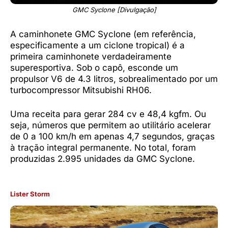
GMC Syclone [Divulgação]
A caminhonete GMC Syclone (em referência,
especificamente a um ciclone tropical) é a
primeira caminhonete verdadeiramente
superesportiva. Sob o capô, esconde um
propulsor V6 de 4.3 litros, sobrealimentado por um
turbocompressor Mitsubishi RH06.
Uma receita para gerar 284 cv e 48,4 kgfm. Ou
seja, números que permitem ao utilitário acelerar
de 0 a 100 km/h em apenas 4,7 segundos, graças
à tração integral permanente. No total, foram
produzidas 2.995 unidades da GMC Syclone.
Lister Storm