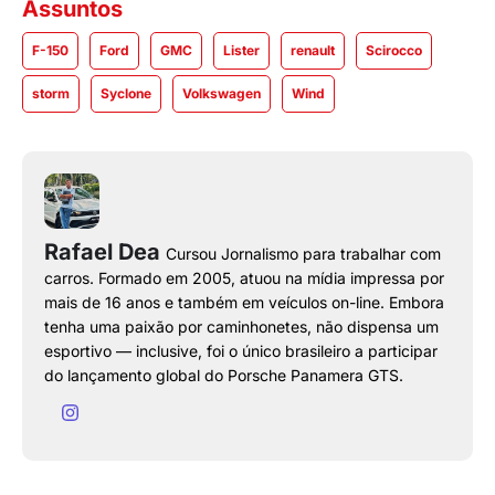
Assuntos
F-150
Ford
GMC
Lister
renault
Scirocco
storm
Syclone
Volkswagen
Wind
Rafael Dea
Cursou Jornalismo para trabalhar com
carros. Formado em 2005, atuou na mídia impressa por
mais de 16 anos e também em veículos on-line. Embora
tenha uma paixão por caminhonetes, não dispensa um
esportivo — inclusive, foi o único brasileiro a participar
do lançamento global do Porsche Panamera GTS.