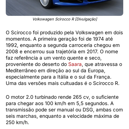
Volkswagen Scirocco R [Divulgação]
O Scirocco foi produzido pela Volkswagen em dois
momentos. A primeira geração foi de 1974 até
1992, enquanto a segunda carroceria chegou em
2008 e encerrou sua trajetória em 2017. O nome
faz referência a um vento quente e seco,
proveniente do deserto do
Saara
, que atravessa o
Mediterrâneo em direção ao sul da Europa,
especialmente para a Itália e o sul da França.
Uma das versões mais cultuadas é o Scirocco R.
O motor 2.0 turbinado rende 265 cv, o suficiente
para chegar aos 100 km/h em 5,5 segundos. A
transmissão pode ser manual ou DSG, ambas com
seis marchas, enquanto a velocidade máxima de
250 km/h.