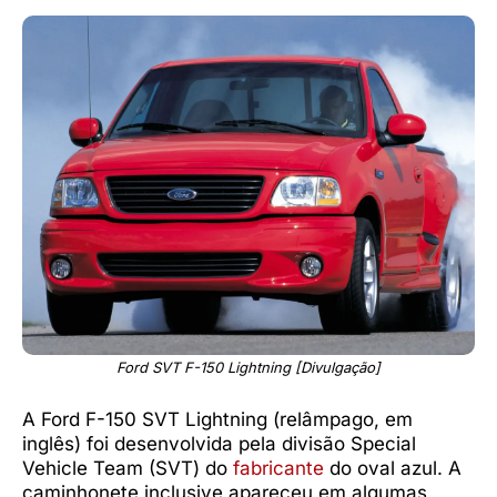
Ford SVT F-150 Lightning [Divulgação]
A Ford F-150 SVT Lightning (relâmpago, em
inglês) foi desenvolvida pela divisão Special
Vehicle Team (SVT) do
fabricante
do oval azul. A
caminhonete inclusive apareceu em algumas