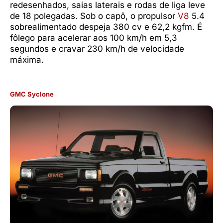
redesenhados, saias laterais e rodas de liga leve
de 18 polegadas. Sob o capô, o propulsor
V8
5.4
sobrealimentado despeja 380 cv e 62,2 kgfm. É
fôlego para acelerar aos 100 km/h em 5,3
segundos e cravar 230 km/h de velocidade
máxima.
GMC Syclone