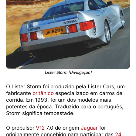
Lister Storm [Divulgação]
O Lister Storm foi produzido pela Lister Cars, um
fabricante
britânico
especializado em carros de
corrida. Em 1993, foi um dos modelos mais
potentes da época. Traduzido para o português,
Storm significa tempestade.
O propulsor
V12
7.0 de origem
Jaguar
foi
originalmente concebido para participar das
24