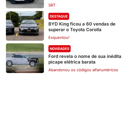
SRT
DESTAQUE
BYD King ficou a 60 vendas de
superar o Toyota Corolla
Esquentou!
NOVIDADES
Ford revela o nome de sua inédita
picape elétrica barata
Abandonou os códigos alfanuméricos