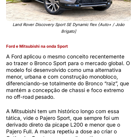
Land Rover Discovery Sport SE Dynamic flex {Auto+ / João
Brigato]
Ford e Mitsubishi na onda Sport
A Ford aplicou o mesmo conceito recentemente
ao trazer o Bronco Sport para o mercado global. O
modelo foi desenvolvido como uma alternativa
menor, urbana e com construção monobloco,
diferenciando-se totalmente do Bronco “raiz”, que
mantém a concepção de chassi e foco extremo
no off-road pesado.
A Mitsubishi tem um histórico longo com essa
tática, vide o Pajero Sport, que sempre foi um
derivado direto da picape L200 e menor que o
Pajero Full. A marca repetiu a dose ao criar o