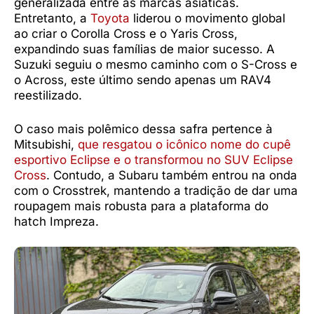
generalizada entre as marcas asiáticas.
Entretanto, a
Toyota
liderou o movimento global
ao criar o Corolla Cross e o Yaris Cross,
expandindo suas famílias de maior sucesso. A
Suzuki seguiu o mesmo caminho com o S-Cross e
o Across, este último sendo apenas um RAV4
reestilizado.
O caso mais polêmico dessa safra pertence à
Mitsubishi,
que resgatou o icônico nome do cupê
esportivo Eclipse e o transformou no SUV Eclipse
Cross
. Contudo, a Subaru também entrou na onda
com o Crosstrek, mantendo a tradição de dar uma
roupagem mais robusta para a plataforma do
hatch Impreza.