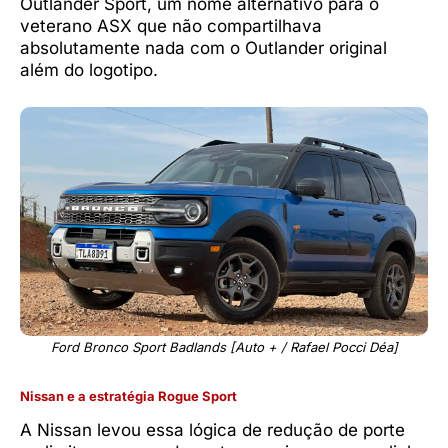
Outlander Sport, um nome alternativo para o
veterano ASX que não compartilhava
absolutamente nada com o Outlander original
além do logotipo.
Ford Bronco Sport Badlands [Auto + / Rafael Pocci Déa]
Nissan e a estratégia Rogue Sport
A Nissan levou essa lógica de redução de porte