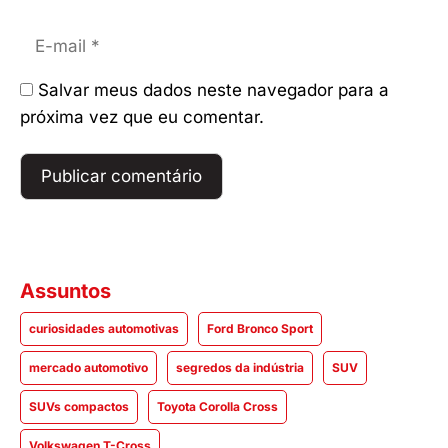
E-
mail
Salvar meus dados neste navegador para a
próxima vez que eu comentar.
Assuntos
curiosidades automotivas
Ford Bronco Sport
mercado automotivo
segredos da indústria
SUV
SUVs compactos
Toyota Corolla Cross
Volkswagen T-Cross