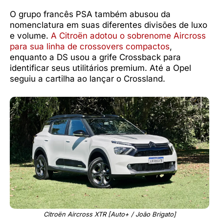
O grupo francês PSA também abusou da
nomenclatura em suas diferentes divisões de luxo
e volume.
A Citroën adotou o sobrenome Aircross
para sua linha de crossovers compactos
,
enquanto a DS usou a grife Crossback para
identificar seus utilitários premium. Até a Opel
seguiu a cartilha ao lançar o Crossland.
Citroën Aircross XTR [Auto+ / João Brigato]