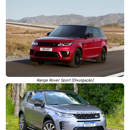
Range Rover Sport [Divulgação]