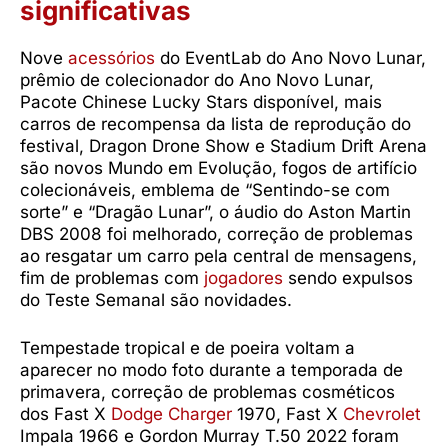
significativas
Nove
acessórios
do EventLab do Ano Novo Lunar,
prêmio de colecionador do Ano Novo Lunar,
Pacote Chinese Lucky Stars disponível, mais
carros de recompensa da lista de reprodução do
festival, Dragon Drone Show e Stadium Drift Arena
são novos Mundo em Evolução, fogos de artifício
colecionáveis, emblema de “Sentindo-se com
sorte” e “Dragão Lunar”, o áudio do Aston Martin
DBS 2008 foi melhorado, correção de problemas
ao resgatar um carro pela central de mensagens,
fim de problemas com
jogadores
sendo expulsos
do Teste Semanal são novidades.
Tempestade tropical e de poeira voltam a
aparecer no modo foto durante a temporada de
primavera, correção de problemas cosméticos
dos Fast X
Dodge Charger
1970, Fast X
Chevrolet
Impala 1966 e Gordon Murray T.50 2022 foram