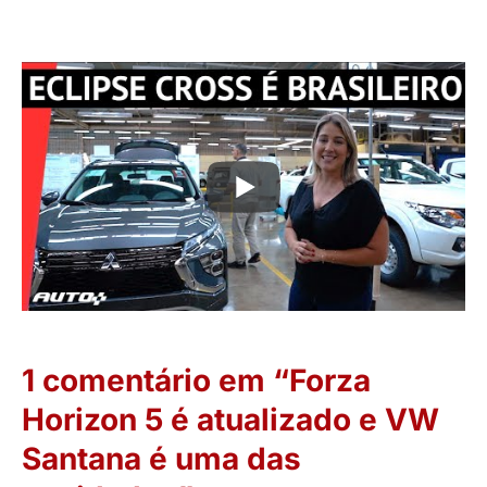
1 comentário em “Forza
Horizon 5 é atualizado e VW
Santana é uma das