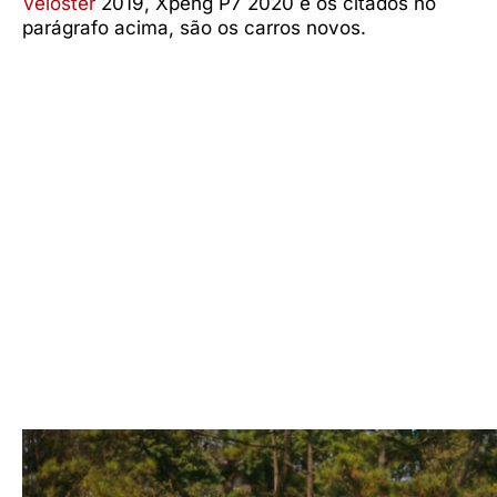
Veloster
2019, Xpeng P7 2020 e os citados no
parágrafo acima, são os carros novos.