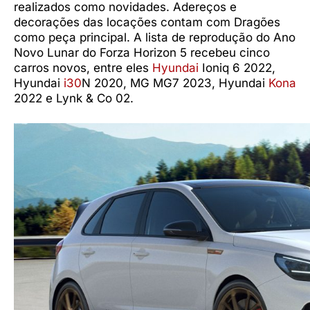
realizados como novidades. Adereços e
decorações das locações contam com Dragões
como peça principal. A lista de reprodução do Ano
Novo Lunar do Forza Horizon 5 recebeu cinco
carros novos, entre eles
Hyundai
Ioniq 6 2022,
Hyundai
i30
N 2020, MG MG7 2023, Hyundai
Kona
2022 e Lynk & Co 02.