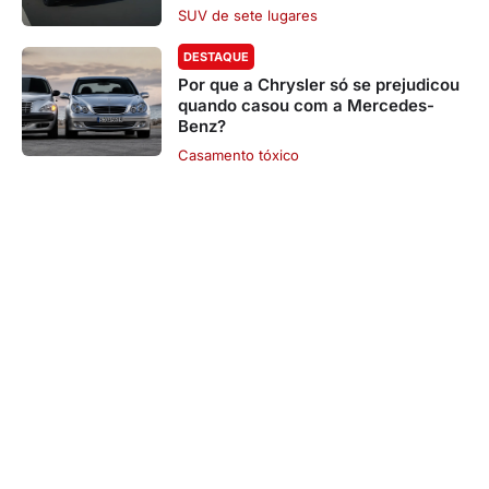
SUV de sete lugares
DESTAQUE
Por que a Chrysler só se prejudicou
quando casou com a Mercedes-
Benz?
Casamento tóxico