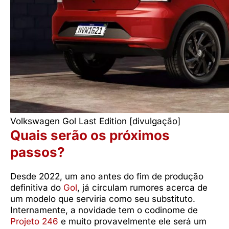
Volkswagen Gol Last Edition [divulgação]
Quais serão os próximos
passos?
Desde 2022, um ano antes do fim de produção
definitiva do
Gol
, já circulam rumores acerca de
um modelo que serviria como seu substituto.
Internamente, a novidade tem o codinome de
Projeto 246
e muito provavelmente ele será um