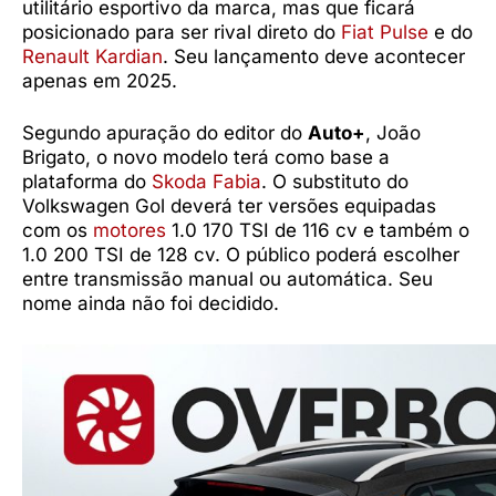
utilitário esportivo da marca, mas que ficará
posicionado para ser rival direto do
Fiat Pulse
e do
Renault Kardian
. Seu lançamento deve acontecer
apenas em 2025.
Segundo apuração do editor do
Auto+
, João
Brigato, o novo modelo terá como base a
plataforma do
Skoda Fabia
. O substituto do
Volkswagen Gol deverá ter versões equipadas
com os
motores
1.0 170 TSI de 116 cv e também o
1.0 200 TSI de 128 cv. O público poderá escolher
entre transmissão manual ou automática. Seu
nome ainda não foi decidido.