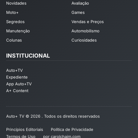
Novidades
Avaliação
Moto+
Games
Segredos
Vendas e Preços
Manutenção
Automobilismo
Colunas
Curiosidades
INSTITUCIONAL
Auto+TV
Expediente
App Auto+TV
A+ Content
Auto+ TV © 2026 . Todos os direitos reservados
Princípios Editoriais
Política de Privacidade
Termos de Uso
por carolchaim.com