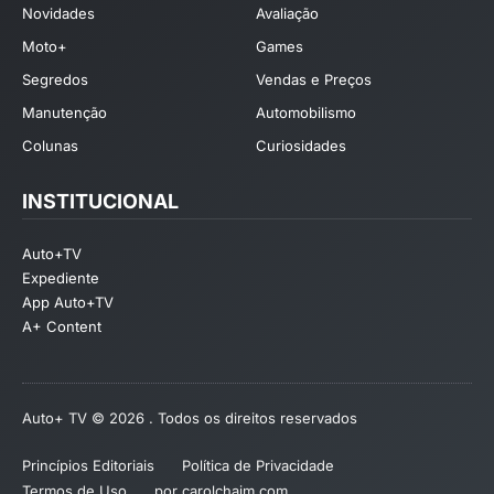
Novidades
Avaliação
Moto+
Games
Segredos
Vendas e Preços
Manutenção
Automobilismo
Colunas
Curiosidades
INSTITUCIONAL
Auto+TV
Expediente
App Auto+TV
A+ Content
Auto+ TV © 2026 . Todos os direitos reservados
Princípios Editoriais
Política de Privacidade
Termos de Uso
por carolchaim.com