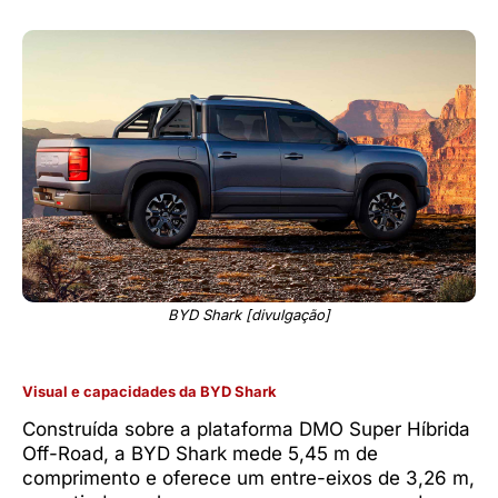
BYD Shark [divulgação]
Visual e capacidades da BYD Shark
Construída sobre a plataforma DMO Super Híbrida
Off-Road, a BYD Shark mede 5,45 m de
comprimento e oferece um entre-eixos de 3,26 m,