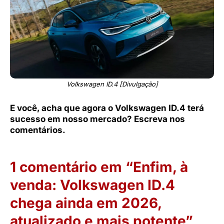
Volkswagen ID.4 [Divulgação]
E você, acha que agora o Volkswagen ID.4 terá
sucesso em nosso mercado? Escreva nos
comentários.
1 comentário em “Enfim, à
venda: Volkswagen ID.4
chega ainda em 2026,
atualizado e mais potente”