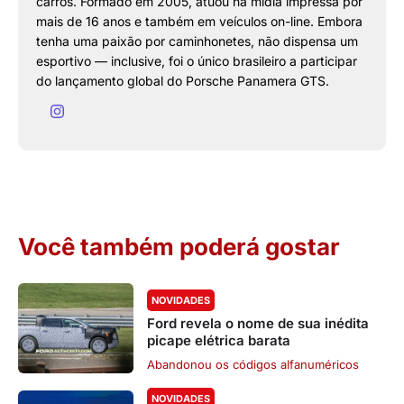
carros. Formado em 2005, atuou na mídia impressa por
mais de 16 anos e também em veículos on-line. Embora
tenha uma paixão por caminhonetes, não dispensa um
esportivo — inclusive, foi o único brasileiro a participar
do lançamento global do Porsche Panamera GTS.
Você também poderá gostar
NOVIDADES
Ford revela o nome de sua inédita
picape elétrica barata
Abandonou os códigos alfanuméricos
NOVIDADES