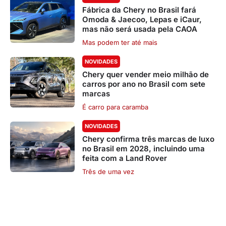
Fábrica da Chery no Brasil fará
Omoda & Jaecoo, Lepas e iCaur,
mas não será usada pela CAOA
Mas podem ter até mais
NOVIDADES
Chery quer vender meio milhão de
carros por ano no Brasil com sete
marcas
É carro para caramba
NOVIDADES
Chery confirma três marcas de luxo
no Brasil em 2028, incluindo uma
feita com a Land Rover
Três de uma vez