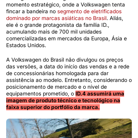
momento estratégico, onde a Volkswagen tenta
fincar a bandeira no
segmento de eletrificados
dominado por marcas asiáticas no Brasil
. Aliás,
ele é o grande protagonista da família ID.,
acumulando mais de 700 mil unidades
comercializadas em mercados da Europa, Ásia e
Estados Unidos.
A Volkswagen do Brasil não divulgou os preços
das versões, a data do início das vendas e a rede
de concessionárias homologada para dar
assistência ao modelo. Entretanto, considerando o
posicionamento de mercado e o nível de
equipamentos prometido, o
ID.4 assumirá uma
imagem de produto técnico e tecnológico na
faixa superior do portfólio da marca.