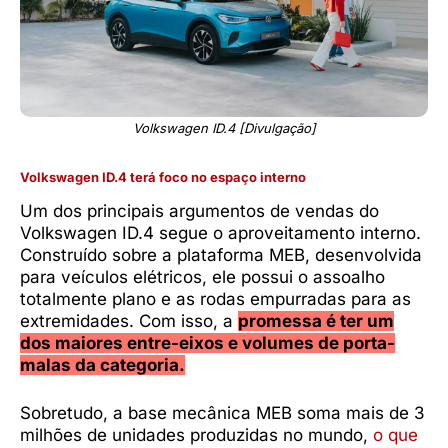
Volkswagen ID.4 [Divulgação]
Volkswagen ID.4 terá foco no espaço interno
Um dos principais argumentos de vendas do
Volkswagen ID.4 segue o aproveitamento interno.
Construído sobre a plataforma MEB, desenvolvida
para veículos elétricos, ele possui o assoalho
totalmente plano e as rodas empurradas para as
extremidades. Com isso, a
promessa é ter um
dos maiores entre-eixos e volumes de porta-
malas da categoria.
Sobretudo, a base mecânica MEB soma mais de 3
milhões de unidades produzidas no mundo,
o que