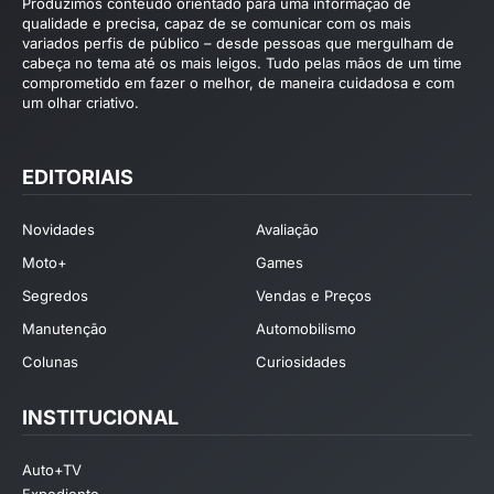
Produzimos conteúdo orientado para uma informação de
qualidade e precisa, capaz de se comunicar com os mais
variados perfis de público – desde pessoas que mergulham de
cabeça no tema até os mais leigos. Tudo pelas mãos de um time
comprometido em fazer o melhor, de maneira cuidadosa e com
um olhar criativo.
EDITORIAIS
Novidades
Avaliação
Moto+
Games
Segredos
Vendas e Preços
Manutenção
Automobilismo
Colunas
Curiosidades
INSTITUCIONAL
Auto+TV