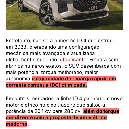
Entretanto, não será o mesmo ID.4 que estreou
em 2023, oferecendo uma configuração
mecânica mais avançada e atualizada
globalmente, segundo o
fabricante.
Embora sem
abrir os números exatos, o SUV desembarca com
mais potência, torque melhorado, maior
autonomia
e capacidade de recarga rápida em
corrente contínua (DC) otimizada.
Em outros mercados, a linha ID.4 ganhou um novo
motor elétrico no eixo traseiro que saltou a
potência de 204 cv para 286 cv,
além do torque
condizente com a proposta de um elétrico
moderno
.