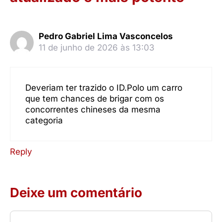
Pedro Gabriel Lima Vasconcelos
11 de junho de 2026 às 13:03
Deveriam ter trazido o ID.Polo um carro
que tem chances de brigar com os
concorrentes chineses da mesma
categoria
Reply
Deixe um comentário
Comentário