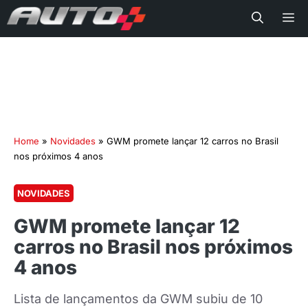
Me
Home
»
Novidades
»
GWM promete lançar 12 carros no Brasil
nos próximos 4 anos
NOVIDADES
GWM promete lançar 12
carros no Brasil nos próximos
4 anos
Lista de lançamentos da GWM subiu de 10