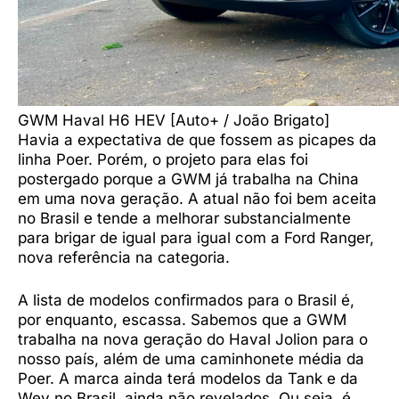
GWM Haval H6 HEV [Auto+ / João Brigato]
Havia a expectativa de que fossem as picapes da
linha Poer. Porém, o projeto para elas foi
postergado porque a GWM já trabalha na China
em uma nova geração. A atual não foi bem aceita
no Brasil e tende a melhorar substancialmente
para brigar de igual para igual com a Ford Ranger,
nova referência na categoria.
A lista de modelos confirmados para o Brasil é,
por enquanto, escassa. Sabemos que a GWM
trabalha na nova geração do Haval Jolion para o
nosso país, além de uma caminhonete média da
Poer. A marca ainda terá modelos da Tank e da
Wey no Brasil, ainda não revelados. Ou seja, é