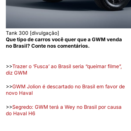
Tank 300 [divulgação]
Que tipo de carros você quer que a GWM venda
no Brasil? Conte nos comentários.
>>
Trazer o ‘Fusca’ ao Brasil seria “queimar filme”,
diz GWM
>>
GWM Jolion é descartado no Brasil em favor de
novo Haval
>>
Segredo: GWM terá a Wey no Brasil por causa
do Haval H6