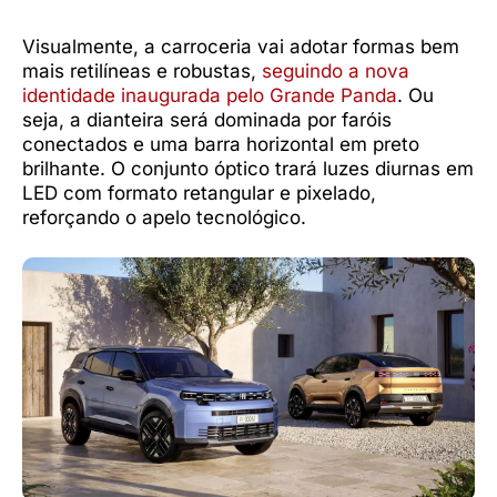
Visualmente, a carroceria vai adotar formas bem
mais retilíneas e robustas,
seguindo a nova
identidade inaugurada pelo Grande Panda
. Ou
seja, a dianteira será dominada por faróis
conectados e uma barra horizontal em preto
brilhante. O conjunto óptico trará luzes diurnas em
LED com formato retangular e pixelado,
reforçando o apelo tecnológico.