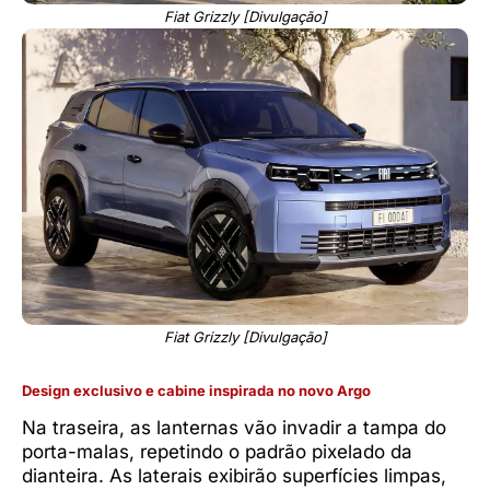
Fiat Grizzly [Divulgação]
Fiat Grizzly [Divulgação]
Design exclusivo e cabine inspirada no novo Argo
Na traseira, as lanternas vão invadir a tampa do
porta-malas, repetindo o padrão pixelado da
dianteira. As laterais exibirão superfícies limpas,