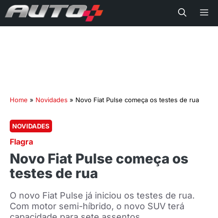
Me
Home
»
Novidades
»
Novo Fiat Pulse começa os testes de rua
NOVIDADES
Flagra
Novo Fiat Pulse começa os
testes de rua
O novo Fiat Pulse já iniciou os testes de rua.
Com motor semi-híbrido, o novo SUV terá
capacidade para sete assentos