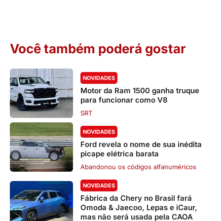
Você também poderá gostar
NOVIDADES
Motor da Ram 1500 ganha truque
para funcionar como V8
SRT
NOVIDADES
Ford revela o nome de sua inédita
picape elétrica barata
Abandonou os códigos alfanuméricos
NOVIDADES
Fábrica da Chery no Brasil fará
Omoda & Jaecoo, Lepas e iCaur,
mas não será usada pela CAOA