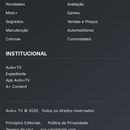
Novidades
Avaliação
Moto+
Games
Segredos
Vendas e Preços
Manutenção
Automobilismo
Colunas
Curiosidades
INSTITUCIONAL
Auto+TV
Expediente
App Auto+TV
A+ Content
Auto+ TV © 2026 . Todos os direitos reservados
Princípios Editoriais
Política de Privacidade
Termos de Uso
por carolchaim.com