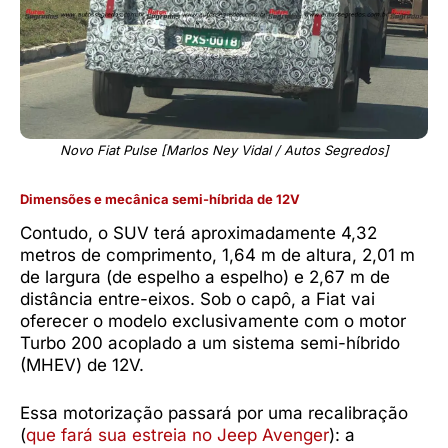
Novo Fiat Pulse [Marlos Ney Vidal / Autos Segredos]
Dimensões e mecânica semi-híbrida de 12V
Contudo, o SUV terá aproximadamente 4,32
metros de comprimento, 1,64 m de altura, 2,01 m
de largura (de espelho a espelho) e 2,67 m de
distância entre-eixos. Sob o capô, a Fiat vai
oferecer o modelo exclusivamente com o motor
Turbo 200 acoplado a um sistema semi-híbrido
(MHEV) de 12V.
Essa motorização passará por uma recalibração
(
que fará sua estreia no Jeep Avenger
): a