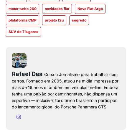
motor turbo 200
novidades fiat
Novo Fiat Argo
plataforma CMP
projeto f2u
segredo
SUV de 7 lugares
Rafael Dea
Cursou Jornalismo para trabalhar com
carros. Formado em 2005, atuou na mídia impressa por
mais de 16 anos e também em veículos on-line. Embora
tenha uma paixão por caminhonetes, não dispensa um
esportivo — inclusive, foi o único brasileiro a participar
do lançamento global do Porsche Panamera GTS.