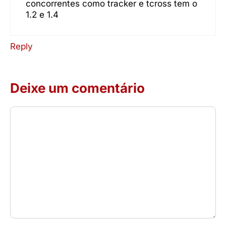
concorrentes como tracker e tcross tem o
1.2 e 1.4
Reply
Deixe um comentário
Comentário