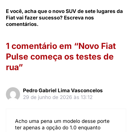
E você, acha que o novo SUV de sete lugares da
Fiat vai fazer sucesso? Escreva nos
comentários.
1 comentário em “Novo Fiat
Pulse começa os testes de
rua”
Pedro Gabriel Lima Vasconcelos
29 de junho de 2026 às 13:12
Acho uma pena um modelo desse porte
ter apenas a opção do 1.0 enquanto