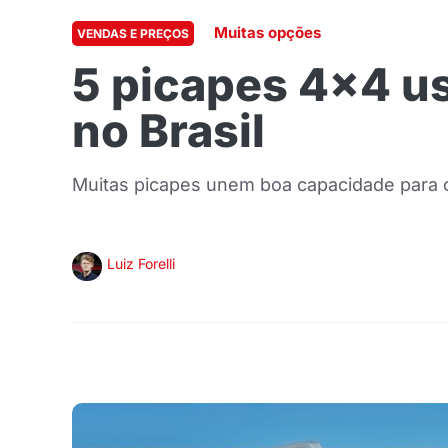
Muitas opções
VENDAS E PREÇOS
5 picapes 4×4 u
no Brasil
Muitas picapes unem boa capacidade para o
Luiz Forelli