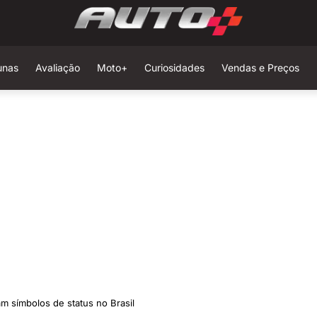
unas
Avaliação
Moto+
Curiosidades
Vendas e Preços
m símbolos de status no Brasil