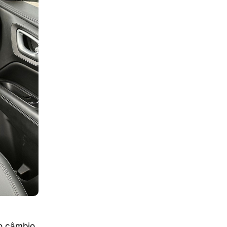
 o câmbio