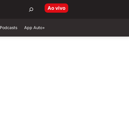
Ao vivo
Podcasts
App Auto+