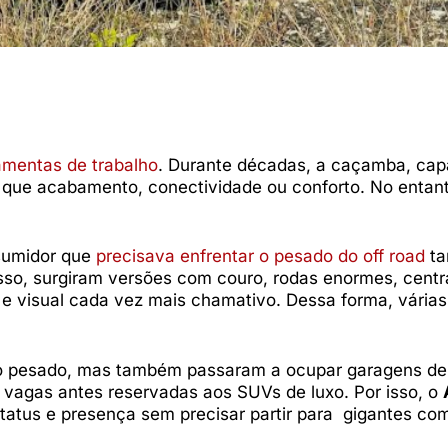
amentas de trabalho
. Durante décadas, a caçamba, ca
 que acabamento, conectividade ou conforto. No entan
sumidor que
precisava enfrentar o pesado do off road
t
sso, surgiram versões com couro, rodas enormes, centr
e visual cada vez mais chamativo. Dessa forma, vária
ho pesado, mas também passaram a ocupar garagens de
vagas antes reservadas aos SUVs de luxo. Por isso, o
tatus e presença sem precisar partir para gigantes c