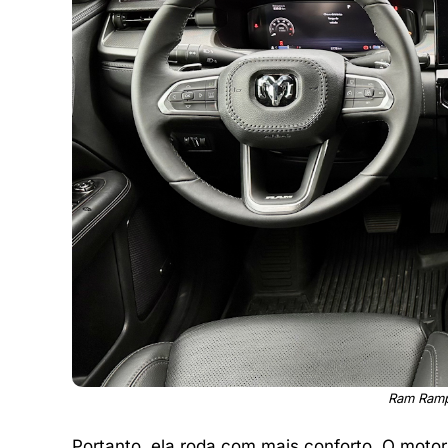
Ram Ramp
Portanto, ela roda com mais conforto. O motor