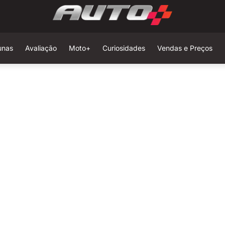
unas
Avaliação
Moto+
Curiosidades
Vendas e Preços