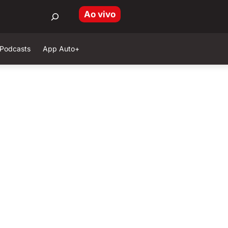
Ao vivo
Podcasts
App Auto+