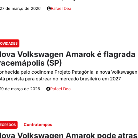
27 de março de 2026
Rafael Dea
OVIDADES
ova Volkswagen Amarok é flagrada
racemápolis (SP)
onhecida pelo codinome Projeto Patagônia, a nova Volkswage
stá prevista para estrear no mercado brasileiro em 2027
19 de março de 2026
Rafael Dea
Contratempos
EGREDOS
ova Volkswagen Amarok pode atras