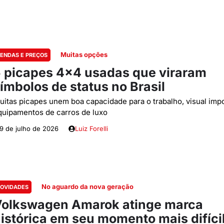
Muitas opções
ENDAS E PREÇOS
 picapes 4×4 usadas que viraram
ímbolos de status no Brasil
uitas picapes unem boa capacidade para o trabalho, visual imp
quipamentos de carros de luxo
9 de julho de 2026
Luiz Forelli
No aguardo da nova geração
OVIDADES
olkswagen Amarok atinge marca
istórica em seu momento mais difíci