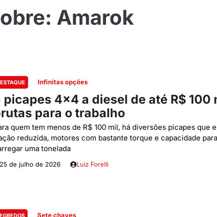
Amarok
Infinitas opções
ESTAQUE
 picapes 4×4 a diesel de até R$ 100 
rutas para o trabalho
ara quem tem menos de R$ 100 mil, há diversões picapes que 
ração reduzida, motores com bastante torque e capacidade par
arregar uma tonelada
25 de julho de 2026
Luiz Forelli
Sete chaves
EGREDOS