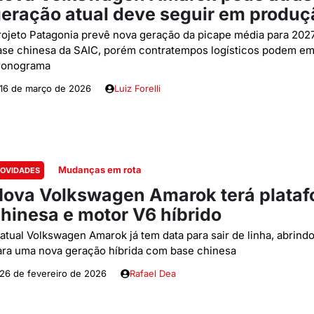
eração atual deve seguir em produç
rojeto Patagonia prevê nova geração da picape média para 20
ase chinesa da SAIC, porém contratempos logísticos podem em
ronograma
16 de março de 2026
Luiz Forelli
Mudanças em rota
OVIDADES
ova Volkswagen Amarok terá plata
hinesa e motor V6 híbrido
 atual Volkswagen Amarok já tem data para sair de linha, abrind
ara uma nova geração híbrida com base chinesa
26 de fevereiro de 2026
Rafael Dea