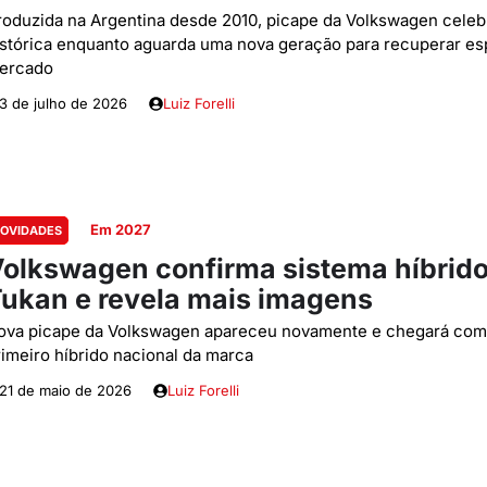
roduzida na Argentina desde 2010, picape da Volkswagen cele
istórica enquanto aguarda uma nova geração para recuperar e
ercado
3 de julho de 2026
Luiz Forelli
Em 2027
OVIDADES
olkswagen confirma sistema híbrido
ukan e revela mais imagens
ova picape da Volkswagen apareceu novamente e chegará co
rimeiro híbrido nacional da marca
21 de maio de 2026
Luiz Forelli