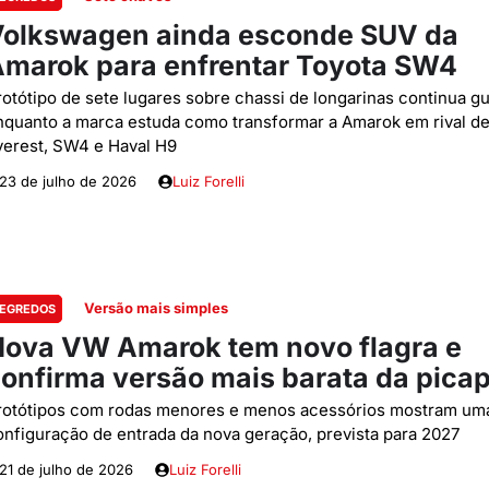
olkswagen ainda esconde SUV da
marok para enfrentar Toyota SW4
rotótipo de sete lugares sobre chassi de longarinas continua g
nquanto a marca estuda como transformar a Amarok em rival d
verest, SW4 e Haval H9
23 de julho de 2026
Luiz Forelli
Versão mais simples
EGREDOS
ova VW Amarok tem novo flagra e
onfirma versão mais barata da pica
rotótipos com rodas menores e menos acessórios mostram um
onfiguração de entrada da nova geração, prevista para 2027
21 de julho de 2026
Luiz Forelli