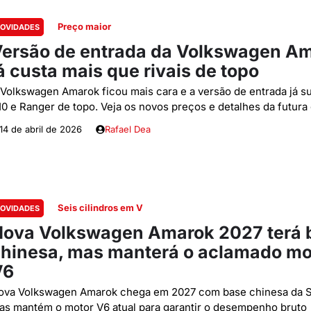
Preço maior
OVIDADES
ersão de entrada da Volkswagen A
á custa mais que rivais de topo
 Volkswagen Amarok ficou mais cara e a versão de entrada já s
10 e Ranger de topo. Veja os novos preços e detalhes da futura
14 de abril de 2026
Rafael Dea
Seis cilindros em V
OVIDADES
ova Volkswagen Amarok 2027 terá 
hinesa, mas manterá o aclamado mo
V6
ova Volkswagen Amarok chega em 2027 com base chinesa da S
as mantém o motor V6 atual para garantir o desempenho bruto