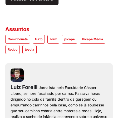
Assuntos
Caminhonete
furto
hilux
picape
Picape Média
Roubo
toyota
Luiz Forelli
Jornalista pela Faculdade Cásper
Líbero, sempre fascinado por carros. Passava horas
dirigindo no colo da família dentro da garagem ou
empurrando carrinhos pela casa, como se já soubesse
que seu caminho estaria entre motores e rodas. Hoje,
realiza o sonho de infância escrevendo sobre o universo