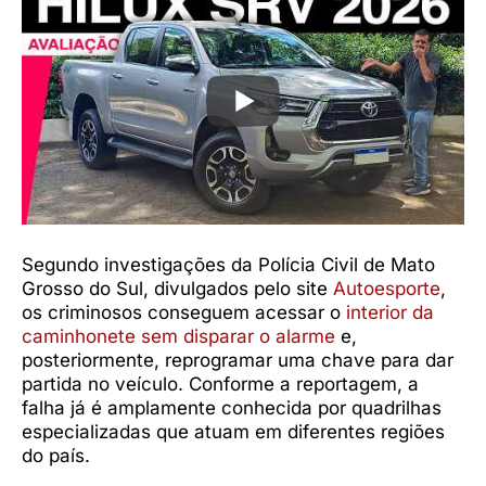
Segundo investigações da Polícia Civil de Mato
Grosso do Sul, divulgados pelo site
Autoesporte
,
os criminosos conseguem acessar o
interior da
caminhonete sem disparar o alarme
e,
posteriormente, reprogramar uma chave para dar
partida no veículo. Conforme a reportagem, a
falha já é amplamente conhecida por quadrilhas
especializadas que atuam em diferentes regiões
do país.