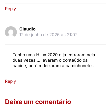
Reply
Claudio
12 de junho de 2026 às 21:02
Tenho uma Hilux 2020 e já entraram nela
duas vezes … levaram o conteúdo da
cabine, porém deixaram a caminhonete…
Reply
Deixe um comentário