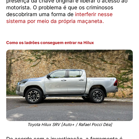
presença da chave original e liberar o acesso ao
motorista. O problema é que os criminosos
descobriram uma forma de
interferir nesse
sistema por meio da própria maçaneta.
Como os ladrões conseguem entrar na Hilux
Toyota Hilux SRV [Auto+ / Rafael Pocci Déa]