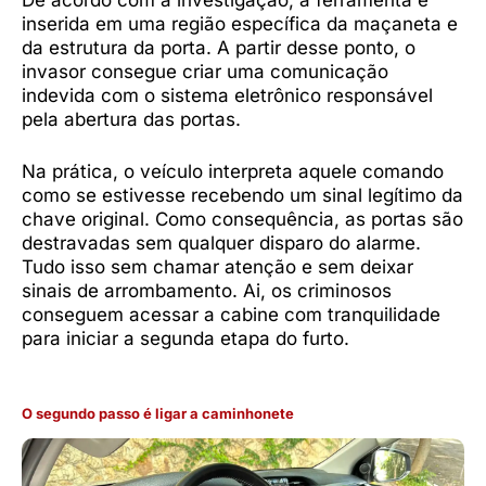
De acordo com a investigação, a ferramenta é
inserida em uma região específica da maçaneta e
da estrutura da porta. A partir desse ponto, o
invasor consegue criar uma comunicação
indevida com o sistema eletrônico responsável
pela abertura das portas.
Na prática, o veículo interpreta aquele comando
como se estivesse recebendo um sinal legítimo da
chave original. Como consequência, as portas são
destravadas sem qualquer disparo do alarme.
Tudo isso sem chamar atenção e sem deixar
sinais de arrombamento. Ai, os criminosos
conseguem acessar a cabine com tranquilidade
para iniciar a segunda etapa do furto.
O segundo passo é ligar a caminhonete