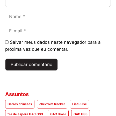
Nome
E-
mail
Salvar meus dados neste navegador para a
próxima vez que eu comentar.
Assuntos
Carros chineses
chevrolet tracker
Fiat Pulse
fila de espera GAC GS3
GAC Brasil
GAC GS3