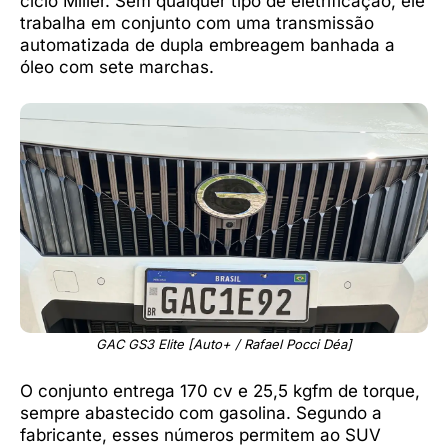
ciclo Miller. Sem qualquer tipo de eletrificação, ele
trabalha em conjunto com uma transmissão
automatizada de dupla embreagem banhada a
óleo com sete marchas.
GAC GS3 Elite [Auto+ / Rafael Pocci Déa]
O conjunto entrega 170 cv e 25,5 kgfm de torque,
sempre abastecido com gasolina. Segundo a
fabricante, esses números permitem ao SUV