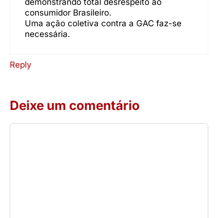
demonstrando total desrespeito ao
consumidor Brasileiro.
Uma ação coletiva contra a GAC faz-se
necessária.
Reply
Deixe um comentário
Comentário