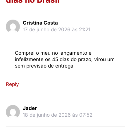
Cristina Costa
17 de junho de 2026 às 21:21
Comprei o meu no lançamento e
infelizmente os 45 dias do prazo, virou um
sem previsão de entrega
Reply
Jader
18 de junho de 2026 às 07:52