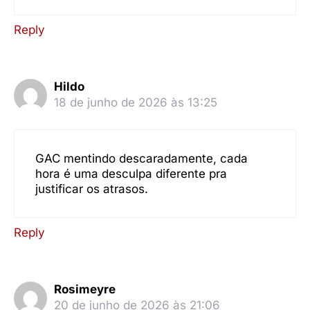
Reply
Hildo
18 de junho de 2026 às 13:25
GAC mentindo descaradamente, cada
hora é uma desculpa diferente pra
justificar os atrasos.
Reply
Rosimeyre
20 de junho de 2026 às 21:06