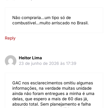
Não compraria…um tipo só de
combustível…muito arriscado no Brasil.
Reply
Heitor Lima
23 de junho de 2026 às 17:39
GAC nos esclarecimentos omitiu algumas
informações, na verdade muitas unidade
ainda não foram entregues a minha é uma
delas, que espero a mais de 60 dias já,
absurdo total. Sem planejamento e falha