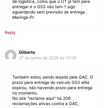
de logística, como que o UT ja tem para
entregar e o GS3 não tem ? sigo
aguardando sem previsão de entrega .
Maringá-Pr
Reply
Gilberto
27 de junho de 2026 às 12:09
Também estou sendo lesado pela GAC. O
prazo para entrega do veículo GS3 elite
expirou, não havendo prazo para entrega
no momento.
No site “reclame aqui” há 206
reclamações ativas contra a GAC,