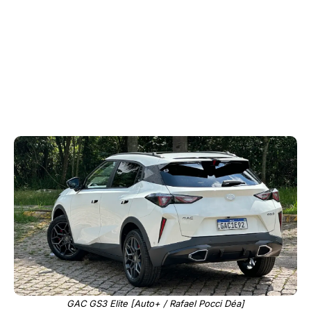
GAC GS3 Elite [Auto+ / Rafael Pocci Déa]