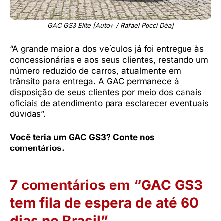
GAC GS3 Elite [Auto+ / Rafael Pocci Déa]
“A grande maioria dos veículos já foi entregue às
concessionárias e aos seus clientes, restando um
número reduzido de carros, atualmente em
trânsito para entrega. A GAC permanece à
disposição de seus clientes por meio dos canais
oficiais de atendimento para esclarecer eventuais
dúvidas”.
Você teria um GAC GS3? Conte nos
comentários.
7 comentários em “GAC GS3
tem fila de espera de até 60
dias no Brasil”