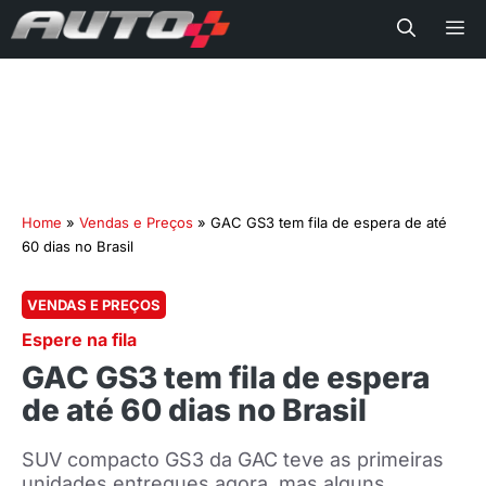
Me
Home
»
Vendas e Preços
»
GAC GS3 tem fila de espera de até
60 dias no Brasil
VENDAS E PREÇOS
Espere na fila
GAC GS3 tem fila de espera
de até 60 dias no Brasil
SUV compacto GS3 da GAC teve as primeiras
unidades entregues agora, mas alguns