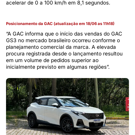
acelerar de 0 a 100 km/h em 8,1 segundos.
Posicionamento da GAC (atualização em 18/06 as 11h18)
“A GAC informa que o início das vendas do GAC
GS3 no mercado brasileiro ocorreu conforme o
planejamento comercial da marca. A elevada
procura registrada desde o lançamento resultou
em um volume de pedidos superior ao
inicialmente previsto em algumas regiões”.