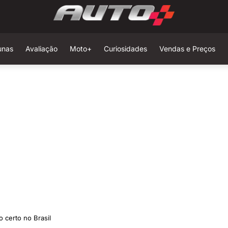
unas
Avaliação
Moto+
Curiosidades
Vendas e Preços
 certo no Brasil