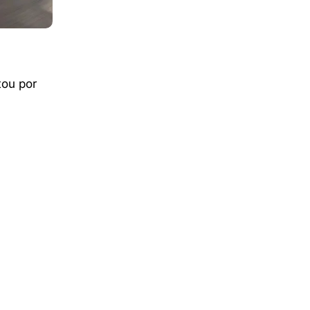
tou por