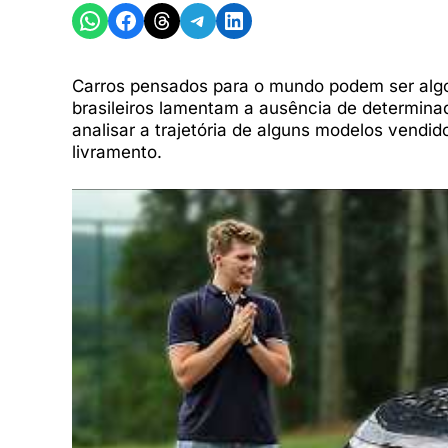
Share on WhatsApp
Share on Facebook
Share on Threads
Share on Telegram
Share on LinkedIn
Carros pensados para o mundo podem ser algo 
brasileiros lamentam a ausência de determinad
analisar a trajetória de alguns modelos vendi
livramento.