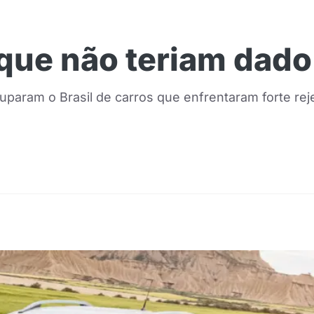
 que não teriam dado 
param o Brasil de carros que enfrentaram forte rej