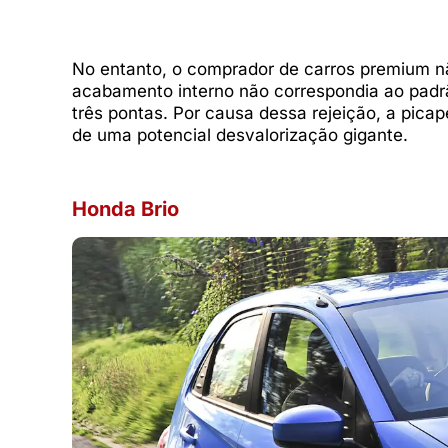
No entanto, o comprador de carros premium nã
acabamento interno não correspondia ao padr
três pontas. Por causa dessa rejeição, a pic
de uma potencial desvalorização gigante.
Honda Brio