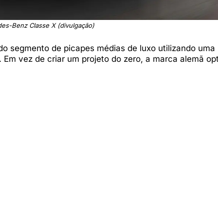
es-Benz Classe X (divulgação)
ado segmento de picapes médias de luxo utilizando uma
 Em vez de criar um projeto do zero, a marca alemã op