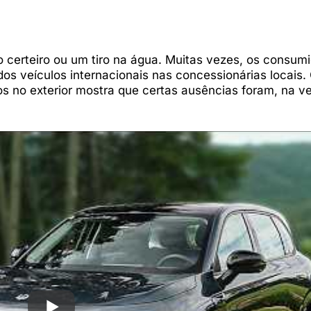
certeiro ou um tiro na água. Muitas vezes, os consum
os veículos internacionais nas concessionárias locais.
dos no exterior mostra que certas ausências foram, na v