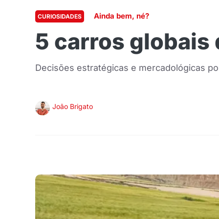
Ainda bem, né?
CURIOSIDADES
5 carros globais
Decisões estratégicas e mercadológicas pou
João Brigato