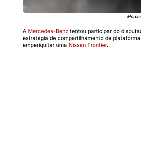
Merced
A
Mercedes-Benz
tentou participar do disput
estratégia de compartilhamento de plataforma.
emperiquitar uma
Nissan Frontier
.