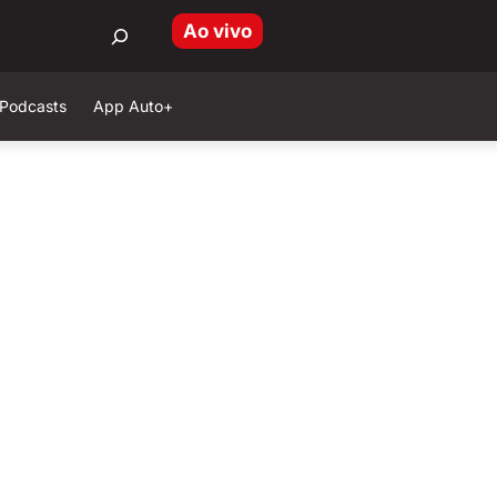
Ao vivo
Podcasts
App Auto+