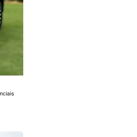
nciais