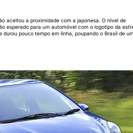
o aceitou a proximidade com a japonesa. O nível de
ão esperado para um automóvel com o logotipo da estr
ape durou pouco tempo em linha, poupando o Brasil de u