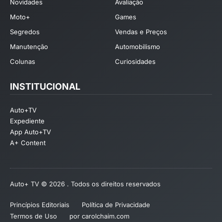
Novidades
Avaliação
Moto+
Games
Segredos
Vendas e Preços
Manutenção
Automobilismo
Colunas
Curiosidades
INSTITUCIONAL
Auto+TV
Expediente
App Auto+TV
A+ Content
Auto+ TV © 2026 . Todos os direitos reservados
Princípios Editoriais
Política de Privacidade
Termos de Uso
por carolchaim.com