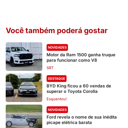
Você também poderá gostar
NOVIDADES
Motor da Ram 1500 ganha truque
para funcionar como V8
SRT
DESTAQUE
BYD King ficou a 60 vendas de
superar o Toyota Corolla
Esquentou!
NOVIDADES
Ford revela o nome de sua inédita
picape elétrica barata