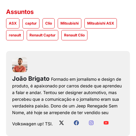
Assuntos
ASX
captur
Clio
Mitsubishi
Mitsubishi ASX
renault
Renault Captur
Renault Clio
João Brigato
Formado em jornalismo e design de
produto, é apaixonado por carros desde que aprendeu
a falar e andar. Tentou ser designer automotivo, mas
percebeu que a comunicação e o jornalismo eram sua
verdadeira paixão. Dono de um Jeep Renegade Sem
Nome, até hoje se arrepende de ter vendido seu
Volkswagen up! TSI.