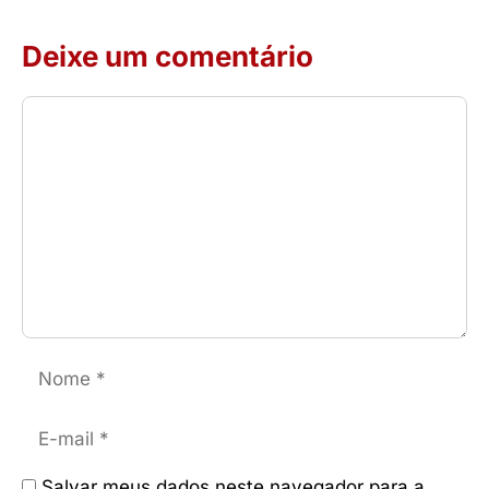
Deixe um comentário
Comentário
Nome
E-
mail
Salvar meus dados neste navegador para a