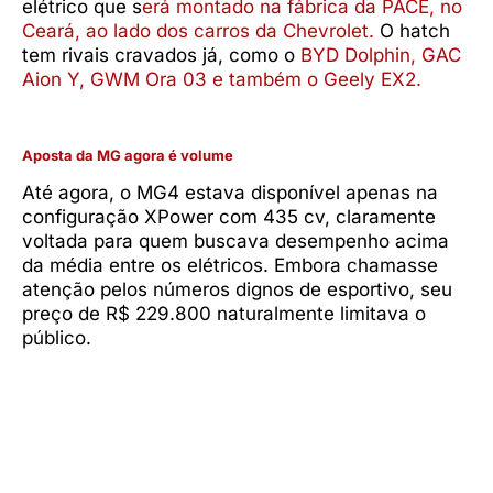
elétrico que s
erá montado na fábrica da PACE, no
Ceará, ao lado dos carros da Chevrolet.
O hatch
tem rivais cravados já, como o
BYD Dolphin, GAC
Aion Y, GWM Ora 03 e também o Geely EX2.
Aposta da MG agora é volume
Até agora, o MG4 estava disponível apenas na
configuração XPower com 435 cv, claramente
voltada para quem buscava desempenho acima
da média entre os elétricos. Embora chamasse
atenção pelos números dignos de esportivo, seu
preço de R$ 229.800 naturalmente limitava o
público.