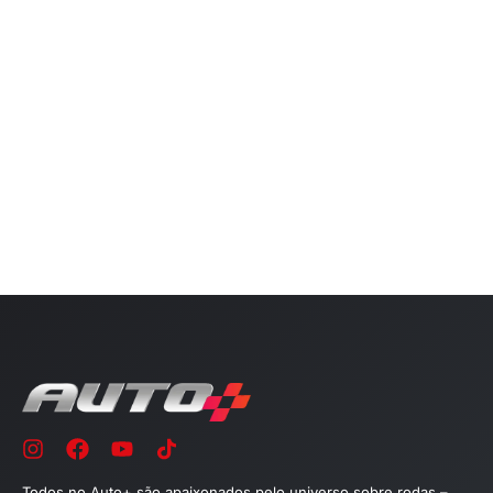
Todos no Auto+ são apaixonados pelo universo sobre rodas –