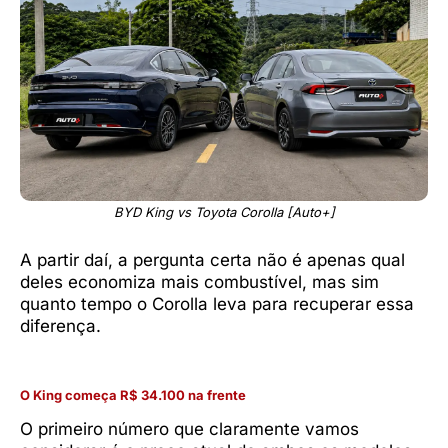
BYD King vs Toyota Corolla [Auto+]
A partir daí, a pergunta certa não é apenas qual
deles economiza mais combustível, mas sim
quanto tempo o Corolla leva para recuperar essa
diferença.
O King começa R$ 34.100 na frente
O primeiro número que claramente vamos