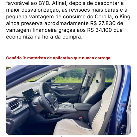
favorável ao BYD. Afinal, depois de descontar a
maior desvalorização, as revisões mais caras e a
pequena vantagem de consumo do Corolla, o King
ainda preserva aproximadamente R$ 27.830 de
vantagem financeira graças aos R$ 34.100 que
economiza na hora da compra.
Cenário 3: motorista de aplicativo que nunca carrega