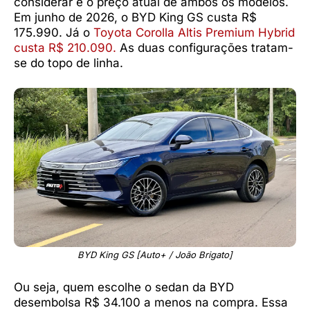
considerar é o preço atual de ambos os modelos.
Em junho de 2026, o BYD King GS custa R$
175.990. Já o
Toyota Corolla Altis Premium Hybrid
custa R$ 210.090.
As duas configurações tratam-
se do topo de linha.
BYD King GS [Auto+ / João Brigato]
Ou seja, quem escolhe o sedan da BYD
desembolsa R$ 34.100 a menos na compra. Essa