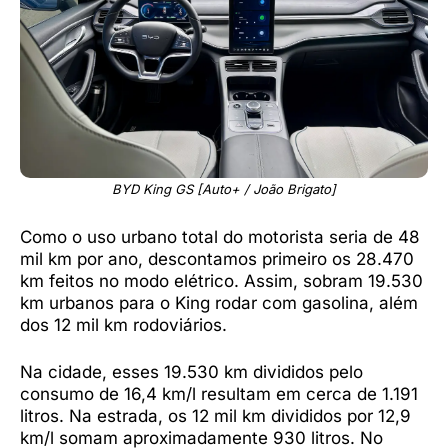
BYD King GS [Auto+ / João Brigato]
Como o uso urbano total do motorista seria de 48
mil km por ano, descontamos primeiro os 28.470
km feitos no modo elétrico. Assim, sobram 19.530
km urbanos para o King rodar com gasolina, além
dos 12 mil km rodoviários.
Na cidade, esses 19.530 km divididos pelo
consumo de 16,4 km/l resultam em cerca de 1.191
litros. Na estrada, os 12 mil km divididos por 12,9
km/l somam aproximadamente 930 litros. No