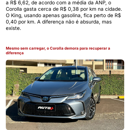
a R$ 6,62, de acordo com a média da ANP, o
Corolla gasta cerca de R$ 0,38 por km na cidade.
O King, usando apenas gasolina, fica perto de R$
0,40 por km. A diferença não é absurda, mas
existe.
Mesmo sem carregar, o Corolla demora para recuperar a
diferença