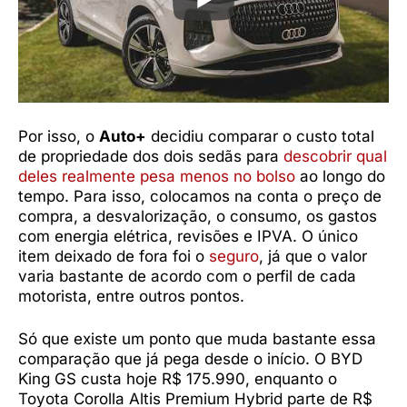
Por isso, o
Auto+
decidiu comparar o custo total
de propriedade dos dois sedãs para
descobrir qual
deles realmente pesa menos no bolso
ao longo do
tempo. Para isso, colocamos na conta o preço de
compra, a desvalorização, o consumo, os gastos
com energia elétrica, revisões e IPVA. O único
item deixado de fora foi o
seguro
, já que o valor
varia bastante de acordo com o perfil de cada
motorista, entre outros pontos.
Só que existe um ponto que muda bastante essa
comparação que já pega desde o início. O BYD
King GS custa hoje R$ 175.990, enquanto o
Toyota Corolla Altis Premium Hybrid parte de R$