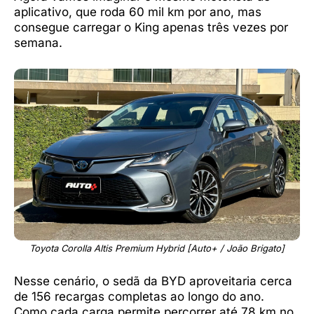
aplicativo, que roda 60 mil km por ano, mas
consegue carregar o King apenas três vezes por
semana.
Toyota Corolla Altis Premium Hybrid [Auto+ / João Brigato]
Nesse cenário, o sedã da BYD aproveitaria cerca
de 156 recargas completas ao longo do ano.
Como cada carga permite percorrer até 78 km no