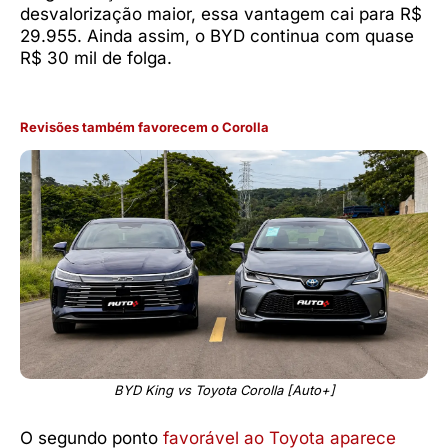
desvalorização maior, essa vantagem cai para R$
29.955. Ainda assim, o BYD continua com quase
R$ 30 mil de folga.
Revisões também favorecem o Corolla
BYD King vs Toyota Corolla [Auto+]
O segundo ponto
favorável ao Toyota aparece