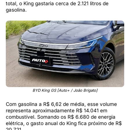
total, o King gastaria cerca de 2.121 litros de
gasolina.
BYD King GS [Auto+ / João Brigato]
Com gasolina a R$ 6,62 de média, esse volume
representa aproximadamente R$ 14.041 em
combustível. Somando os R$ 6.680 de energia
elétrica, o gasto anual do King fica próximo de R$
20.721.