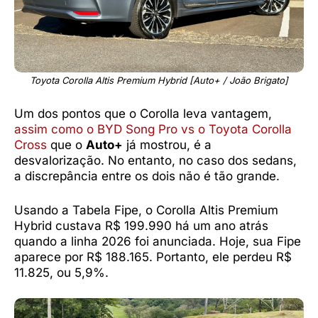
Toyota Corolla Altis Premium Hybrid [Auto+ / João Brigato]
Um dos pontos que o Corolla leva vantagem,
assim como o BYD Song Pro vs o Toyota Corolla
Cross
que o
Auto+
já mostrou, é a
desvalorização. No entanto, no caso dos sedans,
a discrepância entre os dois não é tão grande.
Usando a Tabela Fipe, o Corolla Altis Premium
Hybrid custava R$ 199.990 há um ano atrás
quando a linha 2026 foi anunciada. Hoje, sua Fipe
aparece por R$ 188.165. Portanto, ele perdeu R$
11.825, ou 5,9%.