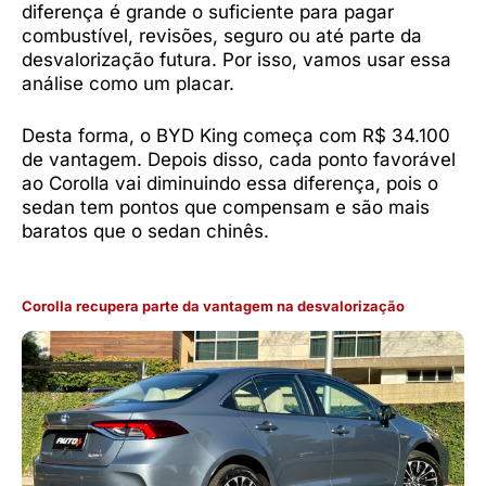
diferença é grande o suficiente para pagar
combustível, revisões, seguro ou até parte da
desvalorização futura. Por isso, vamos usar essa
análise como um placar.
Desta forma, o BYD King começa com R$ 34.100
de vantagem. Depois disso, cada ponto favorável
ao Corolla vai diminuindo essa diferença, pois o
sedan tem pontos que compensam e são mais
baratos que o sedan chinês.
Corolla recupera parte da vantagem na desvalorização