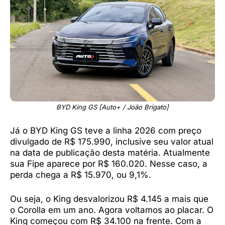
BYD King GS [Auto+ / João Brigato]
Já o BYD King GS teve a linha 2026 com preço
divulgado de R$ 175.990, inclusive seu valor atual
na data de publicação desta matéria. Atualmente
sua Fipe aparece por R$ 160.020. Nesse caso, a
perda chega a R$ 15.970, ou 9,1%.
Ou seja, o King desvalorizou R$ 4.145 a mais que
o Corolla em um ano. Agora voltamos ao placar. O
King começou com R$ 34.100 na frente. Com a