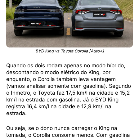
BYD King vs Toyota Corolla [Auto+]
Quando os dois rodam apenas no modo híbrido,
descontando o modo elétrico do King, por
enquanto, o Corolla também leva vantagem
(vamos analisar somente com gasolina). Segundo
o Inmetro, o Toyota faz 17,5 km/l na cidade e 15,2
km/l na estrada com gasolina. Já o BYD King
registra 16,4 km/l na cidade e 12,9 km/l na
estrada.
Ou seja, se o dono nunca carregar o King na
tomada, o Corolla consome menos. Com gasolina