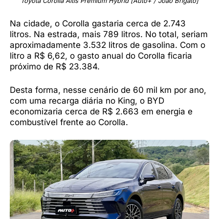
Toyota Corolla Altis Premium Hybrid [Auto+ / João Brigato]
Na cidade, o Corolla gastaria cerca de 2.743
litros. Na estrada, mais 789 litros. No total, seriam
aproximadamente 3.532 litros de gasolina. Com o
litro a R$ 6,62, o gasto anual do Corolla ficaria
próximo de R$ 23.384.
Desta forma, nesse cenário de 60 mil km por ano,
com uma recarga diária no King, o BYD
economizaria cerca de R$ 2.663 em energia e
combustível frente ao Corolla.