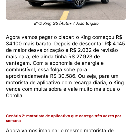
BYD King GS [Auto+ / João Brigato
Agora vamos pegar o placar: o King começou R$
34.100 mais barato. Depois de descontar R$ 4.145
de maior desvalorização e R$ 2.032 de revisão
mais cara, ele ainda tinha R$ 27.923 de
vantagem. Com a economia de energia e
combustível, essa folga sobe para
aproximadamente R$ 30.586. Ou seja, para um
motorista de aplicativo com recarga diária, o King
vence com muita sobra e vale muito mais que o
Corolla
Cenário 2: motorista de aplicativo que carrega três vezes por
semana
Agora vamos imaginar o mesmo motorista de