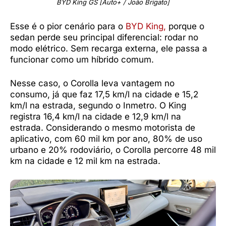
BYD King GS [Auto+ / João Brigato]
Esse é o pior cenário para o
BYD King,
porque o
sedan perde seu principal diferencial: rodar no
modo elétrico. Sem recarga externa, ele passa a
funcionar como um híbrido comum.
Nesse caso, o Corolla leva vantagem no
consumo, já que faz 17,5 km/l na cidade e 15,2
km/l na estrada, segundo o Inmetro. O King
registra 16,4 km/l na cidade e 12,9 km/l na
estrada. Considerando o mesmo motorista de
aplicativo, com 60 mil km por ano, 80% de uso
urbano e 20% rodoviário, o Corolla percorre 48 mil
km na cidade e 12 mil km na estrada.