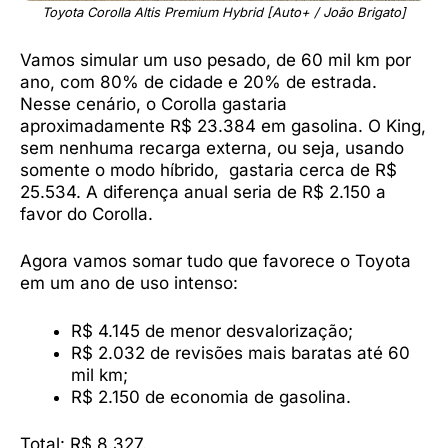
Toyota Corolla Altis Premium Hybrid [Auto+ / João Brigato]
Vamos simular um uso pesado, de 60 mil km por
ano, com 80% de cidade e 20% de estrada.
Nesse cenário, o Corolla gastaria
aproximadamente R$ 23.384 em gasolina. O King,
sem nenhuma recarga externa, ou seja, usando
somente o modo híbrido, gastaria cerca de R$
25.534. A diferença anual seria de R$ 2.150 a
favor do Corolla.
Agora vamos somar tudo que favorece o Toyota
em um ano de uso intenso:
R$ 4.145 de menor desvalorização;
R$ 2.032 de revisões mais baratas até 60
mil km;
R$ 2.150 de economia de gasolina.
Total: R$ 8.327.