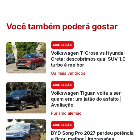
Você também poderá gostar
AVALIAÇÃO
Volkswagen T-Cross vs Hyundai
Creta: descobrimos qual SUV 1.0
turbo é melhor
Os mais vendidos
AVALIAÇÃO
Volkswagen Tiguan volta a ser
quem era: um jatão do asfalto |
Avaliação
Purismo alemão
AVALIAÇÃO
BYD Song Pro 2027 perdeu potência
e ficou melhor | Impressões