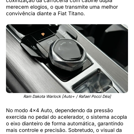
coxinização da carroceria com cabine dupla
merecem elogios, o que transmite uma melhor
convivência diante a Fiat Titano.
Ram Dakota Warlock [Auto+ / Rafael Pocci Déa]
No modo 4×4 Auto, dependendo da pressão
exercida no pedal do acelerador, o sistema acopla
o eixo dianteiro de forma automática, garantindo
mais controle e precisão. Sobretudo, o visual da