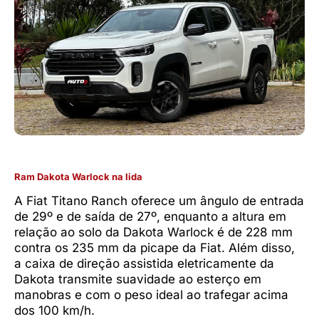
Ram Dakota Warlock na lida
A Fiat Titano Ranch oferece um ângulo de entrada
de 29º e de saída de 27º, enquanto a altura em
relação ao solo da Dakota Warlock é de 228 mm
contra os 235 mm da picape da Fiat. Além disso,
a caixa de direção assistida eletricamente da
Dakota transmite suavidade ao esterço em
manobras e com o peso ideal ao trafegar acima
dos 100 km/h.