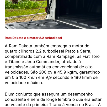
Ram Dakota e o motor 2.2 turbodiesel
A Ram Dakota também emprega o motor de
quatro cilindros 2.2 turbodiesel Pratola Serra,
compartilhado com a Ram Rampage, as Fiat Toro
e Titano e Jeep Commander, atrelado à
transmissão automática convencional de oito
velocidades. São 200 cv e 45,9 kgfm, garantindo
um 0 a 100 km/h em 9,9 seconds e 180 km/h de
velocidade máxima.
É um conjunto que assegura um desempenho
condizente e nem de longe lembra o que era estar
ao volante da primeira Titano à venda no Brasil. À