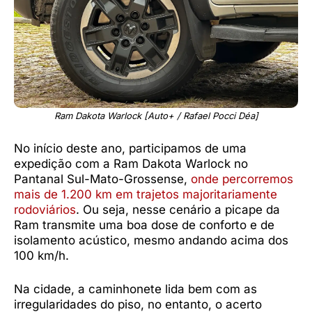
Ram Dakota Warlock [Auto+ / Rafael Pocci Déa]
No início deste ano, participamos de uma
expedição com a Ram Dakota Warlock no
Pantanal Sul-Mato-Grossense,
onde percorremos
mais de 1.200 km em trajetos majoritariamente
rodoviários
. Ou seja, nesse cenário a picape da
Ram transmite uma boa dose de conforto e de
isolamento acústico, mesmo andando acima dos
100 km/h.
Na cidade, a caminhonete lida bem com as
irregularidades do piso, no entanto, o acerto