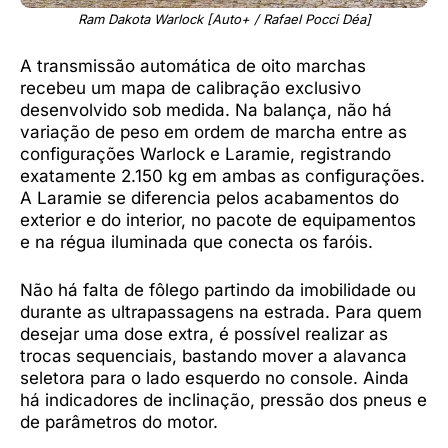
Ram Dakota Warlock [Auto+ / Rafael Pocci Déa]
A transmissão automática de oito marchas
recebeu um mapa de calibração exclusivo
desenvolvido sob medida. Na balança, não há
variação de peso em ordem de marcha entre as
configurações Warlock e Laramie, registrando
exatamente 2.150 kg em ambas as configurações.
A Laramie se diferencia pelos acabamentos do
exterior e do interior, no pacote de equipamentos
e na régua iluminada que conecta os faróis.
Não há falta de fôlego partindo da imobilidade ou
durante as ultrapassagens na estrada. Para quem
desejar uma dose extra, é possível realizar as
trocas sequenciais, bastando mover a alavanca
seletora para o lado esquerdo no console. Ainda
há indicadores de inclinação, pressão dos pneus e
de parâmetros do motor.