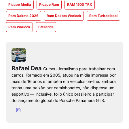
Picape Média
Picape Ram
RAM 1500 TRX
Ram Dakota 2026
Ram Dakota Warlock
Ram Turbodiesel
Ram Warlock
Stellantis
Rafael Dea
Cursou Jornalismo para trabalhar com
carros. Formado em 2005, atuou na mídia impressa por
mais de 16 anos e também em veículos on-line. Embora
tenha uma paixão por caminhonetes, não dispensa um
esportivo — inclusive, foi o único brasileiro a participar
do lançamento global do Porsche Panamera GTS.