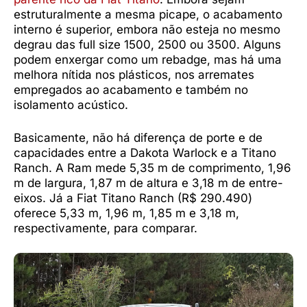
estruturalmente a mesma picape, o acabamento
interno é superior, embora não esteja no mesmo
degrau das full size 1500, 2500 ou 3500. Alguns
podem enxergar como um rebadge, mas há uma
melhora nítida nos plásticos, nos arremates
empregados ao acabamento e também no
isolamento acústico.
Basicamente, não há diferença de porte e de
capacidades entre a Dakota Warlock e a Titano
Ranch. A Ram mede 5,35 m de comprimento, 1,96
m de largura, 1,87 m de altura e 3,18 m de entre-
eixos. Já a Fiat Titano Ranch (R$ 290.490)
oferece 5,33 m, 1,96 m, 1,85 m e 3,18 m,
respectivamente, para comparar.