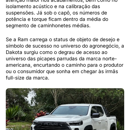
atenção maior nos acabamentos, bem como no
isolamento acústico e na calibração das
suspensões. Já sob o capô, os números de
potência e torque ficam dentro da média do
segmento de caminhonetes médias.
Se a Ram carrega o status de objeto de desejo e
símbolo de sucesso no universo do agronegócio, a
Dakota surgiu como o degrau de acesso ao
universo das picapes parrudas da marca norte-
americana, encurtando o caminho para o produtor
ou o consumidor que sonha em chegar às irmãs
full-size da marca.