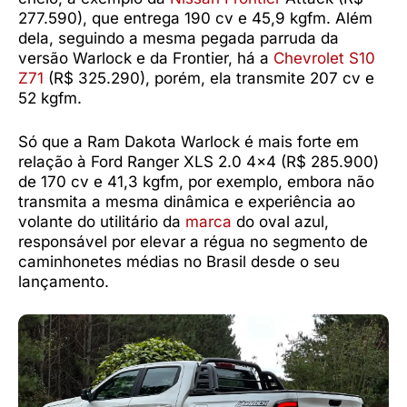
277.590), que entrega 190 cv e 45,9 kgfm. Além
dela, seguindo a mesma pegada parruda da
versão Warlock e da Frontier, há a
Chevrolet S10
Z71
(R$ 325.290), porém, ela transmite 207 cv e
52 kgfm.
Só que a Ram Dakota Warlock é mais forte em
relação à Ford Ranger XLS 2.0 4×4 (R$ 285.900)
de 170 cv e 41,3 kgfm, por exemplo, embora não
transmita a mesma dinâmica e experiência ao
volante do utilitário da
marca
do oval azul,
responsável por elevar a régua no segmento de
caminhonetes médias no Brasil desde o seu
lançamento.