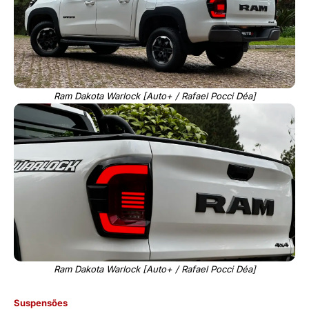
Ram Dakota Warlock [Auto+ / Rafael Pocci Déa]
Ram Dakota Warlock [Auto+ / Rafael Pocci Déa]
Suspensões