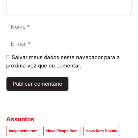
Nome
E-
mail
Salvar meus dados neste navegador para a
próxima vez que eu comentar.
Assuntos
lançamento ram
Nova Picape Ram
nova Ram Dakota