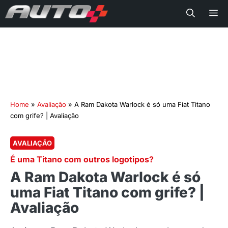
Me
Home
»
Avaliação
»
A Ram Dakota Warlock é só uma Fiat Titano
com grife? | Avaliação
AVALIAÇÃO
É uma Titano com outros logotipos?
A Ram Dakota Warlock é só
uma Fiat Titano com grife? |
Avaliação