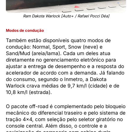
Ram Dakota Warlock [Auto+ / Rafael Pocci Déa]
Modos de condução
Também estão disponíveis quatro modos de
condução: Normal, Sport, Snow (neve) e
Sand/Mud (areia/lama). Cada um deles atua
diretamente no gerenciamento eletrônico para
ajustar a entrega de desempenho e a resposta do
acelerador de acordo com a demanda. Já falando
do consumo, segundo o Inmetro, a Dakota
Warlock crava médias de 9,7 km/l (cidade) e de
10,8 km/l (estrada).
O pacote off-road é complementado pelo bloqueio
mecânico do diferencial traseiro e pelo sistema de
tração 4×4, com seleção pelo seletor giratório no
console central. Além disso, o controle e a