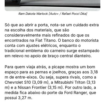
Ram Dakota Warlock [Auto+ / Rafael Pocci Déa]
Só que ao abrir a porta, nota-se um cuidado extra
na escolha dos materiais, que são
consideravelmente mais refinados do que os
encontrados na Fiat Titano. O banco do motorista
conta com ajustes elétricos, enquanto o
tradicional emblema do carneiro surge estampado
em relevo no apoio de braço central dianteiro.
Para quem viaja atrás, a picape mostra um bom
espaço para as pernas e joelhos, graças aos 3,18
m de entre-eixos. Ou seja, supera rivais, como a
Chevrolet S10 (3,09 m), a Mitsubishi Triton (3,13
m) e a Nissan Frontier (3,15 m). Por outro lado, a
medida fica abaixo do porte da Ford Ranger, que
possui 3,27 m.