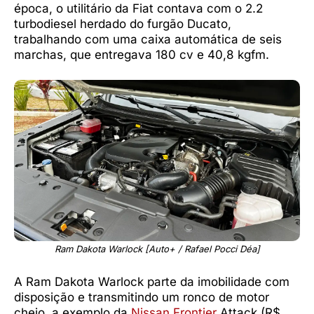
época, o utilitário da Fiat contava com o 2.2
turbodiesel herdado do furgão Ducato,
trabalhando com uma caixa automática de seis
marchas, que entregava 180 cv e 40,8 kgfm.
Ram Dakota Warlock [Auto+ / Rafael Pocci Déa]
A Ram Dakota Warlock parte da imobilidade com
disposição e transmitindo um ronco de motor
cheio, a exemplo da
Nissan Frontier
Attack (R$