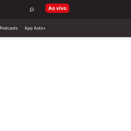
Ao vivo
Podcasts
App Auto+