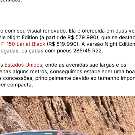
 com seu visual renovado. Ela é oferecida em duas ve
ie Night Edition (a partir de R$ 579.990), que se desta
 F-150 Lariat Black
(R$ 519.990). A versão Night Editi
polegadas, calçadas com pneus 285/45 R22.
os
Estados Unidos
, onde as avenidas são largas e os
enas alguns metros, conseguimos estabelecer uma boa
s concessões, principalmente devido ao tamanho impo
er compacta.