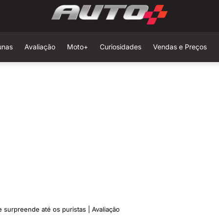
unas
Avaliação
Moto+
Curiosidades
Vendas e Preços
 surpreende até os puristas | Avaliação