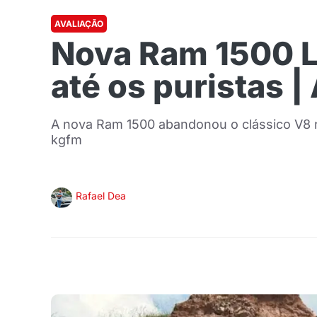
AVALIAÇÃO
Nova Ram 1500 L
até os puristas |
A nova Ram 1500 abandonou o clássico V8 n
kgfm
Rafael Dea