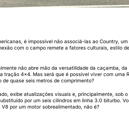
canas, é impossível não associá-las ao Country, um 
nexão com o campo remete a fatores culturais, estilo de
lmente não abre mão da versatilidade da caçamba, da 
a tração 4×4. Mas será que é possível viver com uma
ico de quase seis metros de comprimento?
, exibe atualizações visuais e, principalmente, sob o
bstituído por um seis cilindros em linha 3.0 biturbo. V
co V8 por um motor sobrealimentado, não é?