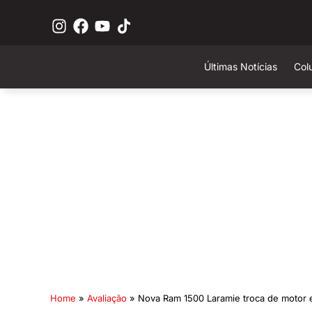
Últimas Notícias
Col
Home
»
Avaliação
»
Nova Ram 1500 Laramie troca de motor e