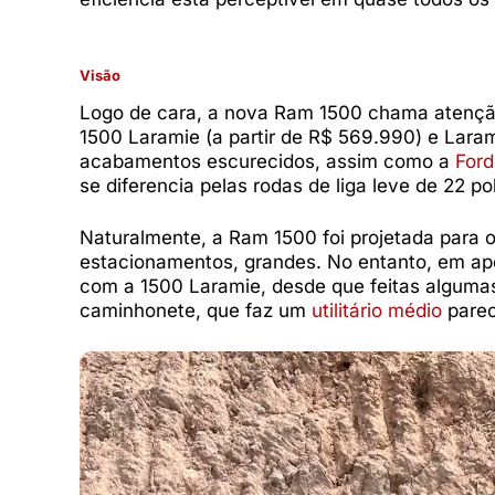
Visão
Logo de cara, a nova Ram 1500 chama atenção
1500 Laramie (a partir de R$ 569.990) e Laram
acabamentos escurecidos, assim como a
Ford
se diferencia pelas rodas de liga leve de 22 
Naturalmente, a Ram 1500 foi projetada para 
estacionamentos, grandes. No entanto, em ap
com a 1500 Laramie, desde que feitas alguma
caminhonete, que faz um
utilitário médio
parec