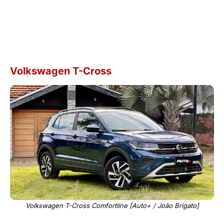
Volkswagen T-Cross
Volkswagen T-Cross Comfortline [Auto+ / João Brigato]