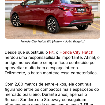
Honda City Hatch EX [Auto+ / Joâo Brigato]
Desde que substituiu o
Fit
, o
Honda City Hatch
herdou uma responsabilidade importante. Afinal, o
antigo monovolume sempre ficou conhecido por
aproveitar muito bem o espaço interno.
Felizmente, o hatch manteve essa característica.
Com 2,60 metros de entre-eixos, ele continua
figurando entre os compactos mais espaçosos do
mercado brasileiro. Durante anos, apenas o
Renault Sandero e o Stepway conseguiram
oferecer uma medida semelhante, com 2,58 m.