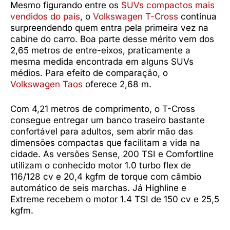
Mesmo figurando entre os
SUVs compactos mais
vendidos do país
, o
Volkswagen T-Cross
continua
surpreendendo quem entra pela primeira vez na
cabine do carro. Boa parte desse mérito vem dos
2,65 metros de entre-eixos, praticamente a
mesma medida encontrada em alguns SUVs
médios. Para efeito de comparação, o
Volkswagen Taos
oferece 2,68 m.
Com 4,21 metros de comprimento, o T-Cross
consegue entregar um banco traseiro bastante
confortável para adultos, sem abrir mão das
dimensões compactas que facilitam a vida na
cidade. As versões Sense, 200 TSI e Comfortline
utilizam o conhecido motor 1.0 turbo flex de
116/128 cv e 20,4 kgfm de torque com câmbio
automático de seis marchas. Já Highline e
Extreme recebem o motor 1.4 TSI de 150 cv e 25,5
kgfm.