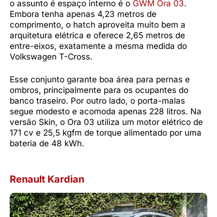
o assunto é espaço interno é o
GWM Ora 03
.
Embora tenha apenas 4,23 metros de
comprimento, o hatch aproveita muito bem a
arquitetura elétrica e oferece 2,65 metros de
entre-eixos, exatamente a mesma medida do
Volkswagen T-Cross.
Esse conjunto garante boa área para pernas e
ombros, principalmente para os ocupantes do
banco traseiro. Por outro lado, o porta-malas
segue modesto e acomoda apenas 228 litros. Na
versão Skin, o Ora 03 utiliza um motor elétrico de
171 cv e 25,5 kgfm de torque alimentado por uma
bateria de 48 kWh.
Renault Kardian