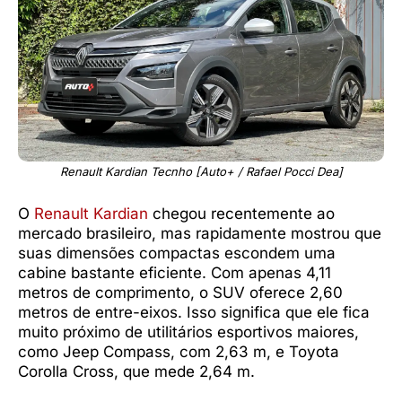
Renault Kardian Tecnho [Auto+ / Rafael Pocci Dea]
O
Renault Kardian
chegou recentemente ao
mercado brasileiro, mas rapidamente mostrou que
suas dimensões compactas escondem uma
cabine bastante eficiente. Com apenas 4,11
metros de comprimento, o SUV oferece 2,60
metros de entre-eixos. Isso significa que ele fica
muito próximo de utilitários esportivos maiores,
como Jeep Compass, com 2,63 m, e Toyota
Corolla Cross, que mede 2,64 m.