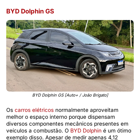
BYD Dolphin GS
BYD Dolphin GS [Auto+ / João Brigato]
Os
carros elétricos
normalmente aproveitam
melhor o espaço interno porque dispensam
diversos componentes mecânicos presentes em
veículos a combustão. O
BYD Dolphin
é um ótimo
exemplo disso. Apesar de medir apenas 4,12