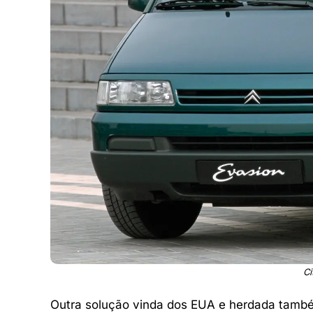
Ci
Outra solução vinda dos EUA e herdada também