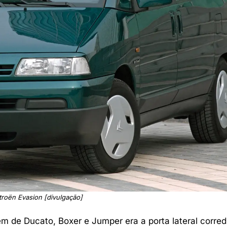
troën Evasion [divulgação]
 de Ducato, Boxer e Jumper era a porta lateral corred