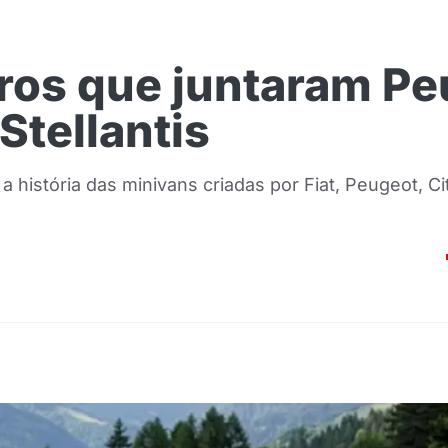
ros que juntaram Peu
Stellantis
a história das minivans criadas por Fiat, Peugeot, C