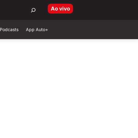
Ao vivo
Podcasts
App Auto+