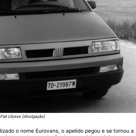
Fiat Ulysse [divulgação]
izado o nome Eurovans, o apelido pegou e se tornou a