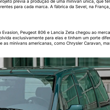
rojeto previa a produção de uma minivan única, que ter
ferentes para cada marca. A fábrica da Sevel, na França
ën Evasion, Peugeot 806 e Lancia Zeta chegou ao merc
vida exclusivamente para elas e tinham um porte dife
ue as minivans americanas, como Chrysler Caravan, ma