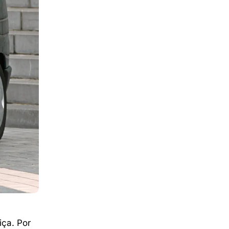
iça. Por