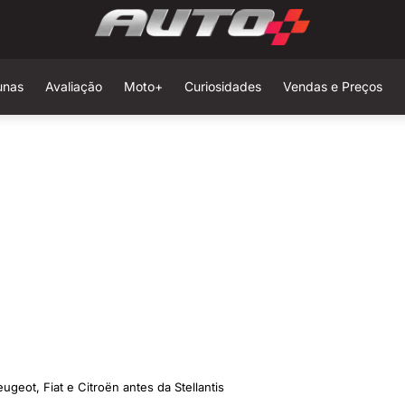
unas
Avaliação
Moto+
Curiosidades
Vendas e Preços
geot, Fiat e Citroën antes da Stellantis