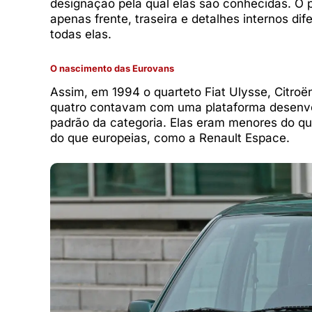
designação pela qual elas são conhecidas. O p
apenas frente, traseira e detalhes internos di
todas elas.
O nascimento das Eurovans
Assim, em 1994 o quarteto Fiat Ulysse, Citro
quatro contavam com uma plataforma desenvol
padrão da categoria. Elas eram menores do q
do que europeias, como a Renault Espace.