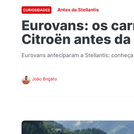
Antes da Stellantis
CURIOSIDADES
Eurovans: os car
Citroën antes da 
Eurovans anteciparam a Stellantis: conheça 
João Brigato