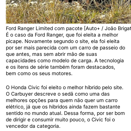
Ford Ranger Limited com pacote [Auto+ / João Briga
É o caso da Ford Ranger, que foi eleita a melhor
picape. Novamente segundo o site, ela foi eleita
por ser mais parecida com um carro de passeio do
que antes, mas sem abrir mão de suas
capacidades como modelo de carga. A tecnologia
e os itens de série também foram destacados,
bem como os seus motores.
O Honda Civic foi eleito o melhor híbrido pelo site.
O Carbuyer descreve o sedã como uma das
melhores opções para quem não quer um carro
elétrico, já que os híbridos ainda fazem bastante
sentido no mundo atual. Dessa forma, por ser bom
de dirigir e consumir muito pouco, o Civic foi o
vencedor da categoria.