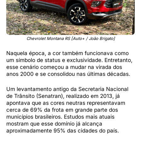
Chevrolet Montana RS [Auto+ / João Brigato]
Naquela época, a cor também funcionava como
um símbolo de status e exclusividade. Entretanto,
esse cenário começou a mudar na virada dos
anos 2000 e se consolidou nas últimas décadas.
Um levantamento antigo da Secretaria Nacional
de Trânsito (Senatran), realizado em 2013, já
apontava que as cores neutras representavam
cerca de 69% da frota em grande parte dos
municípios brasileiros. Estudos mais atuais
mostram que esse domínio já alcança
aproximadamente 95% das cidades do país.