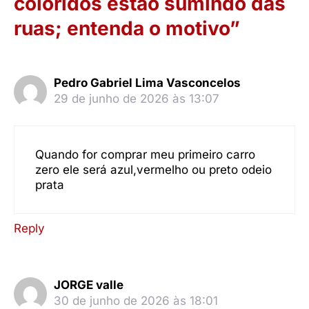
coloridos estão sumindo das
ruas; entenda o motivo”
Pedro Gabriel Lima Vasconcelos
29 de junho de 2026 às 13:07
Quando for comprar meu primeiro carro
zero ele será azul,vermelho ou preto odeio
prata
Reply
JORGE valle
30 de junho de 2026 às 18:01