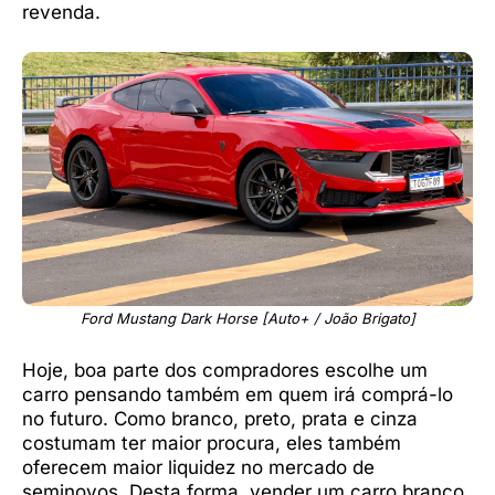
revenda.
Ford Mustang Dark Horse [Auto+ / João Brigato]
Hoje, boa parte dos compradores escolhe um
carro pensando também em quem irá comprá-lo
no futuro. Como branco, preto, prata e cinza
costumam ter maior procura, eles também
oferecem maior liquidez no mercado de
seminovos. Desta forma, vender um carro branco