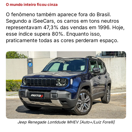
O mundo inteiro ficou cinza
O fenômeno também aparece fora do Brasil.
Segundo a iSeeCars, os carros em tons neutros
representavam 47,3% das vendas em 1996. Hoje,
esse índice supera 80%. Enquanto isso,
praticamente todas as cores perderam espaço.
Jeep Renegade Lontidude MHEV [Auto+/Luiz Forelli]