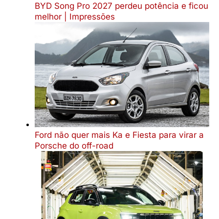
BYD Song Pro 2027 perdeu potência e ficou
melhor | Impressões
Ford não quer mais Ka e Fiesta para virar a
Porsche do off-road