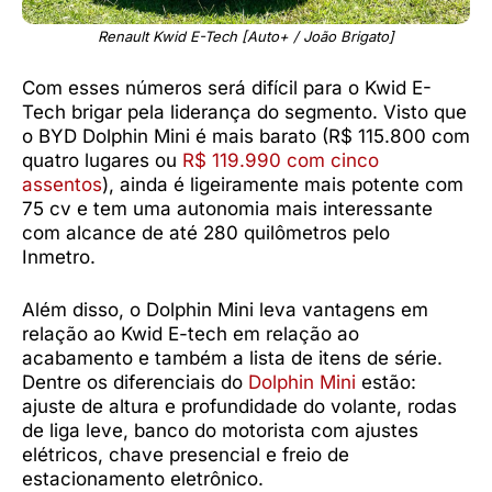
Renault Kwid E-Tech [Auto+ / João Brigato]
Com esses números será difícil para o Kwid E-
Tech brigar pela liderança do segmento. Visto que
o BYD Dolphin Mini é mais barato (R$ 115.800 com
quatro lugares ou
R$ 119.990 com cinco
assentos
), ainda é ligeiramente mais potente com
75 cv e tem uma autonomia mais interessante
com alcance de até 280 quilômetros pelo
Inmetro.
Além disso, o Dolphin Mini leva vantagens em
relação ao Kwid E-tech em relação ao
acabamento e também a lista de itens de série.
Dentre os diferenciais do
Dolphin Mini
estão:
ajuste de altura e profundidade do volante, rodas
de liga leve, banco do motorista com ajustes
elétricos, chave presencial e freio de
estacionamento eletrônico.