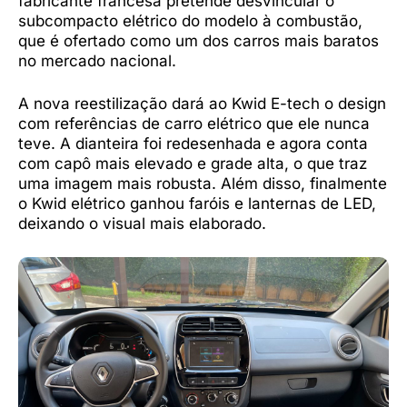
fabricante francesa pretende desvincular o
subcompacto elétrico do modelo à combustão,
que é ofertado como um dos carros mais baratos
no mercado nacional.
A nova reestilização dará ao Kwid E-tech o design
com referências de carro elétrico que ele nunca
teve. A dianteira foi redesenhada e agora conta
com capô mais elevado e grade alta, o que traz
uma imagem mais robusta. Além disso, finalmente
o Kwid elétrico ganhou faróis e lanternas de LED,
deixando o visual mais elaborado.