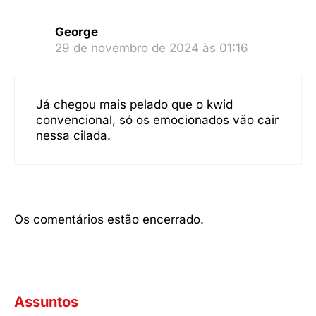
George
29 de novembro de 2024 às 01:16
Já chegou mais pelado que o kwid
convencional, só os emocionados vão cair
nessa cilada.
Os comentários estão encerrado.
Assuntos