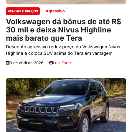
Agressivo
VENDAS E PREÇOS
Volkswagen dá bônus de até R$
30 mil e deixa Nivus Highline
mais barato que Tera
Desconto agressivo reduz preço do Volkswagen Nivus
Highline e coloca SUV acima do Tera em vantagem
9 de abril de 2026
Luiz Forelli