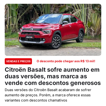
O desconto pode chegar aos R$ 13 mil!
VENDAS E PREÇOS
Citroën Basalt sofre aumento em
duas versões, mas marca as
vende com descontos generosos
Duas versões do Citroën Basalt acabaram de sofrer
aumento de preços. Porém, a marca oferece essas
variantes com descontos chamativos