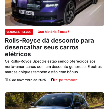
Que história é essa?
VENDAS E PREÇOS
Rolls-Royce dá desconto para
desencalhar seus carros
elétricos
Os Rolls-Royce Spectre estão sendo oferecidos aos
norte-americanos com um desconto generoso. E outras
marcas chiques também estão com bônus
10 de novembro de 2025
Felipe Yamauchi