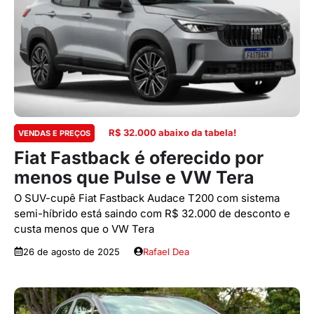
R$ 32.000 abaixo da tabela!
VENDAS E PREÇOS
Fiat Fastback é oferecido por
menos que Pulse e VW Tera
O SUV-cupê Fiat Fastback Audace T200 com sistema
semi-híbrido está saindo com R$ 32.000 de desconto e
custa menos que o VW Tera
26 de agosto de 2025
Rafael Dea