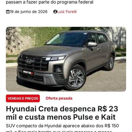
passam a fazer parte do programa federal
19 de junho de 2026
Luiz Forelli
Oferta pesada
VENDAS E PREÇOS
Hyundai Creta despenca R$ 23
mil e custa menos Pulse e Kait
SUV compacto da Hyundai aparece abaixo dos R$ 150