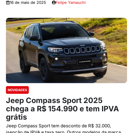
16 de maio de 2025
Felipe Yamauchi
NOVIDADES
Jeep Compass Sport 2025
chega a R$ 154.990 e tem IPVA
grátis
Jeep Compass Sport tem desconto de R$ 32.000,
isenção de IPVA e taxa zero. Outros modelos da marca