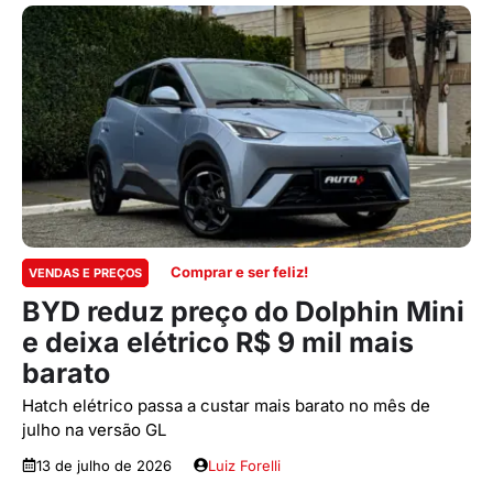
Comprar e ser feliz!
VENDAS E PREÇOS
BYD reduz preço do Dolphin Mini
e deixa elétrico R$ 9 mil mais
barato
Hatch elétrico passa a custar mais barato no mês de
julho na versão GL
13 de julho de 2026
Luiz Forelli