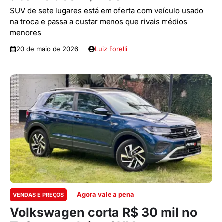
SUV de sete lugares está em oferta com veículo usado
na troca e passa a custar menos que rivais médios
menores
20 de maio de 2026
Luiz Forelli
Agora vale a pena
VENDAS E PREÇOS
Volkswagen corta R$ 30 mil no