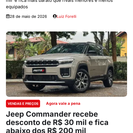
mil e fica mais barato que rivais menores e menos
equipados
28 de maio de 2026
Luiz Forelli
Agora vale a pena
VENDAS E PREÇOS
Jeep Commander recebe
desconto de R$ 30 mil e fica
abaixo dos R$ 200 mil