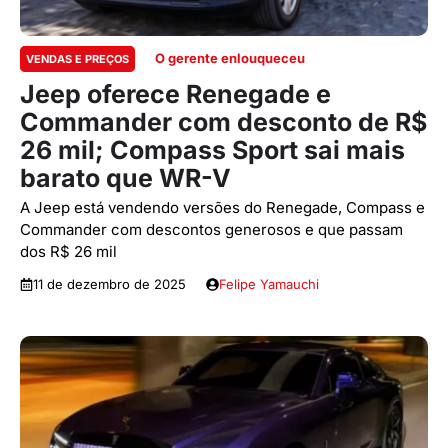
O gerente enlouqueceu
VENDAS E PREÇOS
Jeep oferece Renegade e
Commander com desconto de R$
26 mil; Compass Sport sai mais
barato que WR-V
A Jeep está vendendo versões do Renegade, Compass e
Commander com descontos generosos e que passam
dos R$ 26 mil
11 de dezembro de 2025
Felipe Yamauchi