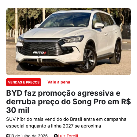
Vale a pena
VENDAS E PREÇOS
BYD faz promoção agressiva e
derruba preço do Song Pro em R$
30 mil
SUV híbrido mais vendido do Brasil entra em campanha
especial enquanto a linha 2027 se aproxima
13 de julho de 2026
Luiz Forelli