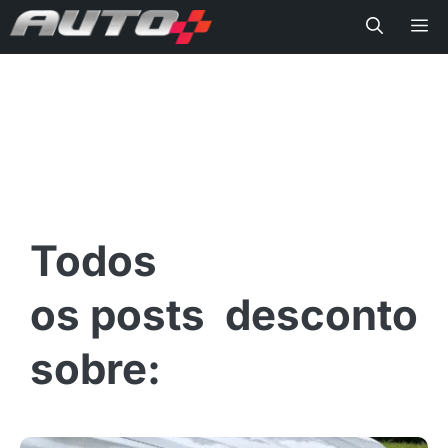
Me
desconto