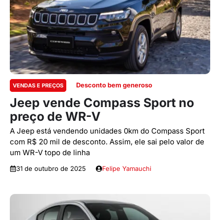
Desconto bem generoso
VENDAS E PREÇOS
Jeep vende Compass Sport no
preço de WR-V
A Jeep está vendendo unidades 0km do Compass Sport
com R$ 20 mil de desconto. Assim, ele sai pelo valor de
um WR-V topo de linha
31 de outubro de 2025
Felipe Yamauchi