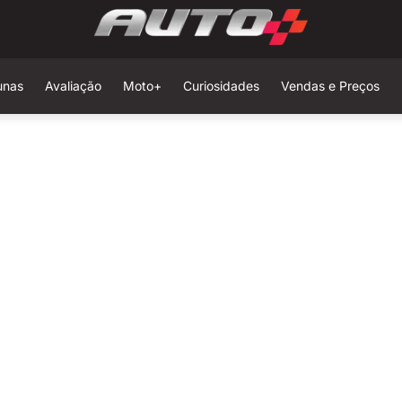
unas
Avaliação
Moto+
Curiosidades
Vendas e Preços