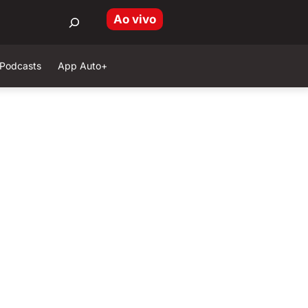
Ao vivo
Podcasts
App Auto+