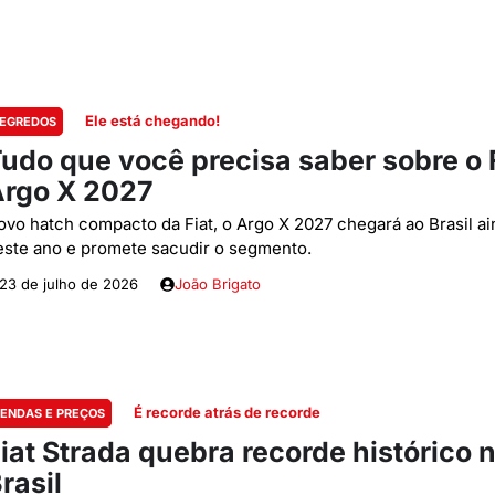
Ele está chegando!
EGREDOS
udo que você precisa saber sobre o 
rgo X 2027
ovo hatch compacto da Fiat, o Argo X 2027 chegará ao Brasil ai
este ano e promete sacudir o segmento.
23 de julho de 2026
João Brigato
É recorde atrás de recorde
ENDAS E PREÇOS
iat Strada quebra recorde histórico 
rasil