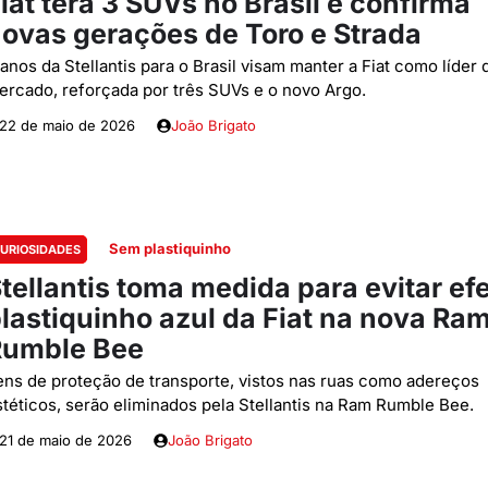
iat terá 3 SUVs no Brasil e confirma
ovas gerações de Toro e Strada
anos da Stellantis para o Brasil visam manter a Fiat como líder 
ercado, reforçada por três SUVs e o novo Argo.
22 de maio de 2026
João Brigato
Sem plastiquinho
URIOSIDADES
tellantis toma medida para evitar efe
lastiquinho azul da Fiat na nova Ra
Rumble Bee
tens de proteção de transporte, vistos nas ruas como adereços
stéticos, serão eliminados pela Stellantis na Ram Rumble Bee.
21 de maio de 2026
João Brigato