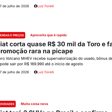
7 de julho de 2026
Luiz Forelli
Aproveita que é rapido
ENDAS E PREÇOS
iat corta quase R$ 30 mil da Toro e f
romoção rara na picape
oro Volcano MHEV recebe supervalorização do usado, bônus de
 pode sair por R$ 169.990 até o início de agosto
7 de julho de 2026
Luiz Forelli
Muita coisa nova
OVIDADES