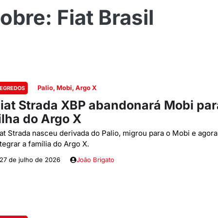
Fiat Brasil
Palio, Mobi, Argo X
EGREDOS
iat Strada XBP abandonará Mobi par
ilha do Argo X
iat Strada nasceu derivada do Palio, migrou para o Mobi e agora
tegrar a família do Argo X.
27 de julho de 2026
João Brigato