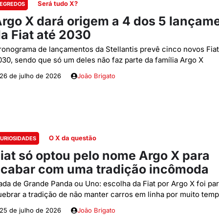
Será tudo X?
EGREDOS
rgo X dará origem a 4 dos 5 lançam
a Fiat até 2030
ronograma de lançamentos da Stellantis prevê cinco novos Fiat
030, sendo que só um deles não faz parte da família Argo X
26 de julho de 2026
João Brigato
O X da questão
URIOSIDADES
iat só optou pelo nome Argo X para
cabar com uma tradição incômoda
ada de Grande Panda ou Uno: escolha da Fiat por Argo X foi pa
uebrar a tradição de não manter carros em linha por muito tem
25 de julho de 2026
João Brigato