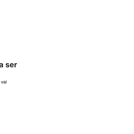
a ser
 vai