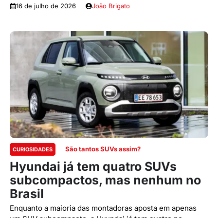
16 de julho de 2026
João Brigato
São tantos SUVs assim?
CURIOSIDADES
Hyundai já tem quatro SUVs
subcompactos, mas nenhum no
Brasil
Enquanto a maioria das montadoras aposta em apenas