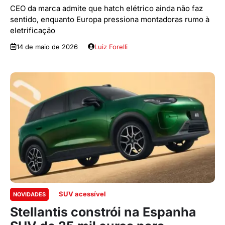
CEO da marca admite que hatch elétrico ainda não faz
sentido, enquanto Europa pressiona montadoras rumo à
eletrificação
14 de maio de 2026
Luiz Forelli
SUV acessível
NOVIDADES
Stellantis constrói na Espanha