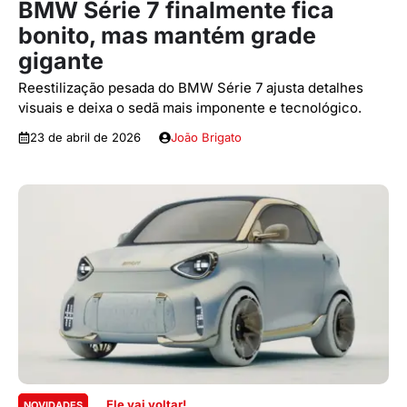
BMW Série 7 finalmente fica
bonito, mas mantém grade
gigante
Reestilização pesada do BMW Série 7 ajusta detalhes
visuais e deixa o sedã mais imponente e tecnológico.
23 de abril de 2026
João Brigato
Ele vai voltar!
NOVIDADES