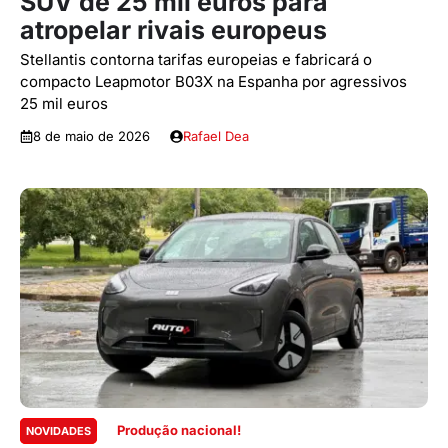
SUV de 25 mil euros para
atropelar rivais europeus
Stellantis contorna tarifas europeias e fabricará o
compacto Leapmotor B03X na Espanha por agressivos
25 mil euros
8 de maio de 2026
Rafael Dea
Produção nacional!
NOVIDADES