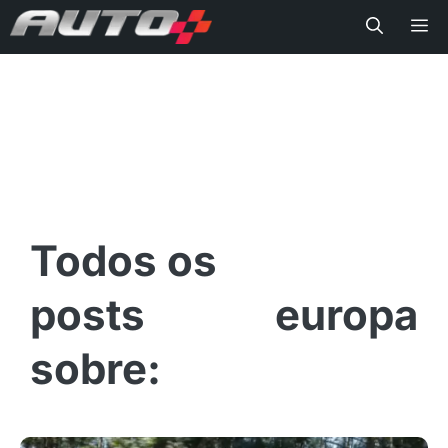
Me
europa