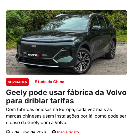
É tudo da China
NOVIDADES
Geely pode usar fábrica da Volvo
para driblar tarifas
Com fábricas ociosas na Europa, cada vez mais as
marcas chinesas usam instalações por lá, como pode ser
o caso da Geely com a Volvo.
17 de julho de 2026
João Brigato