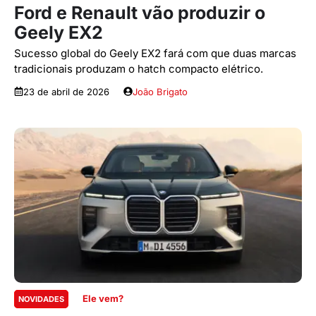
Ford e Renault vão produzir o
Geely EX2
Sucesso global do Geely EX2 fará com que duas marcas
tradicionais produzam o hatch compacto elétrico.
23 de abril de 2026
João Brigato
Ele vem?
NOVIDADES