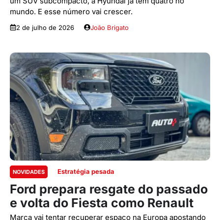
um SUV subcompacto, a Hyundai já tem quatro no
mundo. E esse número vai crescer.
2 de julho de 2026
João Brigato
Estratégia pesada
NOVIDADES
Ford prepara resgate do passado
e volta do Fiesta como Renault
Marca vai tentar recuperar espaço na Europa apostando