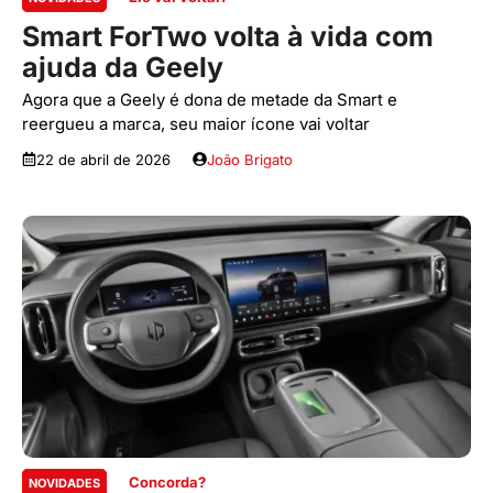
Smart ForTwo volta à vida com
ajuda da Geely
Agora que a Geely é dona de metade da Smart e
reergueu a marca, seu maior ícone vai voltar
22 de abril de 2026
João Brigato
Concorda?
NOVIDADES