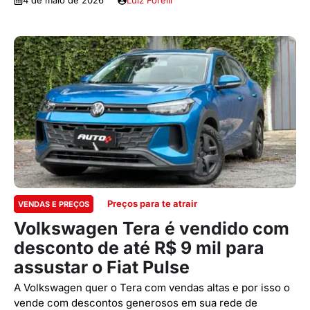
4 de maio de 2026
Luiz Forelli
Preços para te atrair
VENDAS E PREÇOS
Volkswagen Tera é vendido com
desconto de até R$ 9 mil para
assustar o Fiat Pulse
A Volkswagen quer o Tera com vendas altas e por isso o
vende com descontos generosos em sua rede de