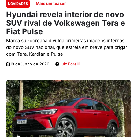
Mais um teaser
NOVIDADES
Hyundai revela interior de novo
SUV rival de Volkswagen Tera e
Fiat Pulse
Marca sul-coreana divulga primeiras imagens internas
do novo SUV nacional, que estreia em breve para brigar
com Tera, Kardian e Pulse
10 de junho de 2026
Luiz Forelli