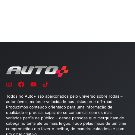
Todos no Auto+ são apaixonados pelo universo sobre rodas –
automóveis, motos e velocidade nas pistas on e off-road.
Produzimos conteúdo orientado para uma informação de
qualidade e precisa, capaz de se comunicar com os mais
variados perfis de público – desde pessoas que mergulham de
cabeça no tema até os mais leigos. Tudo pelas mãos de um time
comprometido em fazer o melhor, de maneira cuidadosa e com
um olhar criativo.