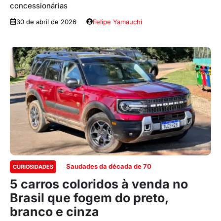
concessionárias
30 de abril de 2026
Felipe Yamauchi
Saudades da década de 70
CURIOSIDADES
5 carros coloridos à venda no
Brasil que fogem do preto,
branco e cinza