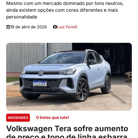
Mesmo com um mercado dominado por tons neutros,
ainda existem opções com cores diferentes e mais
personalidade
19 de abril de 2026
Luiz Forelli
O bolso que lute!
NOVIDADES
Volkswagen Tera sofre aumento
de preço e topo de linha esbarra