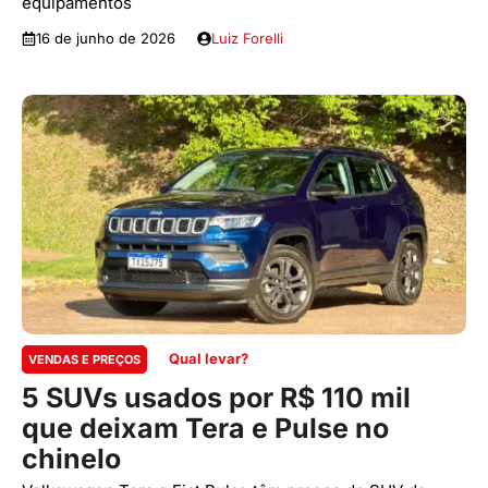
equipamentos
16 de junho de 2026
Luiz Forelli
Qual levar?
VENDAS E PREÇOS
5 SUVs usados por R$ 110 mil
que deixam Tera e Pulse no
chinelo