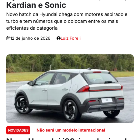
Kardian e Sonic
Novo hatch da Hyundai chega com motores aspirado e
turbo e tem números que o colocam entre os mais
eficientes da categoria
12 de junho de 2026
Luiz Forelli
Não será um modelo internacional
NOVIDADES