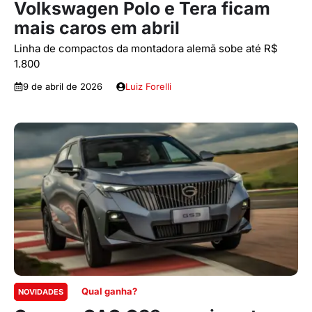
Volkswagen Polo e Tera ficam
mais caros em abril
Linha de compactos da montadora alemã sobe até R$
1.800
9 de abril de 2026
Luiz Forelli
Qual ganha?
NOVIDADES