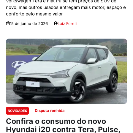
Volkswagen Tera e Fiat Pulse têm preços de SUV de
novo, mas outros usados entregam mais motor, espaço e
conforto pelo mesmo valor
15 de junho de 2026
Luiz Forelli
Disputa renhida
NOVIDADES
Confira o consumo do novo
Hyundai i20 contra Tera, Pulse,