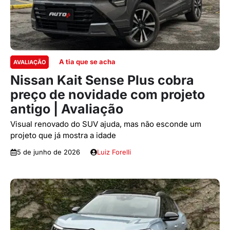
A tia que se acha
AVALIAÇÃO
Nissan Kait Sense Plus cobra
preço de novidade com projeto
antigo | Avaliação
Visual renovado do SUV ajuda, mas não esconde um
projeto que já mostra a idade
5 de junho de 2026
Luiz Forelli