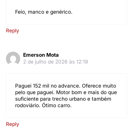
Feio, manco e genérico.
Reply
Emerson Mota
2 de julho de 2026 às 12:19
Paguei 152 mil no advance. Oferece muito
pelo que paguei. Motor bom e mais do que
suficiente para trecho urbano e também
rodoviário. Ótimo carro.
Reply