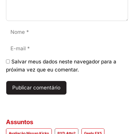
Nome
E-
mail
Salvar meus dados neste navegador para a
próxima vez que eu comentar.
Assuntos
Avaliação Nissan Kicks
BYD Atto2
Geely EX5