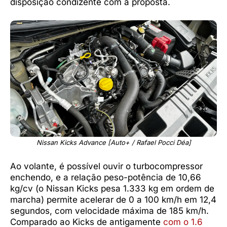
disposição condizente com a proposta.
Nissan Kicks Advance [Auto+ / Rafael Pocci Déa]
Ao volante, é possível ouvir o turbocompressor
enchendo, e a relação peso-potência de 10,66
kg/cv (o Nissan Kicks pesa 1.333 kg em ordem de
marcha) permite acelerar de 0 a 100 km/h em 12,4
segundos, com velocidade máxima de 185 km/h.
Comparado ao Kicks de antigamente
com o 1.6