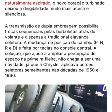
naturalmente aspirado
, o novo coração turbinado
deixou a dirigibilidade muito mais acesa e
silenciosa.
A transmissão de dupla embreagem possibilita
trocas sequenciais pelas borboletas atrás do
volante e dispensa a tradicional alavanca
seletora. A mudança de posição do câmbio (P, N,
R e D) é feita por teclas no console central. A
solução, que ajuda a ampliar a percepção de
espaço na primeira fileira, não chega a ser uma
novidade, já que a Chrysler aplicava botões
seletores semelhantes nas décadas de 1950 e
1960.