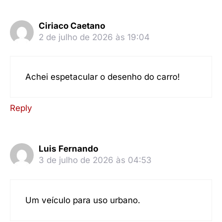
Ciriaco Caetano
2 de julho de 2026 às 19:04
Achei espetacular o desenho do carro!
Reply
Luis Fernando
3 de julho de 2026 às 04:53
Um veículo para uso urbano.