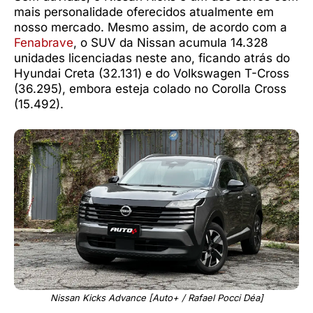
mais personalidade oferecidos atualmente em
nosso mercado. Mesmo assim, de acordo com a
Fenabrave
, o SUV da Nissan acumula 14.328
unidades licenciadas neste ano, ficando atrás do
Hyundai Creta (32.131) e do Volkswagen T-Cross
(36.295), embora esteja colado no Corolla Cross
(15.492).
Nissan Kicks Advance [Auto+ / Rafael Pocci Déa]