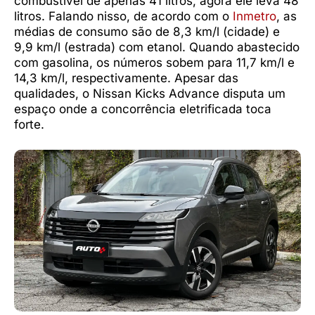
combustível de apenas 41 litros, agora ele leva 48
litros. Falando nisso, de acordo com o
Inmetro
, as
médias de consumo são de 8,3 km/l (cidade) e
9,9 km/l (estrada) com etanol. Quando abastecido
com gasolina, os números sobem para 11,7 km/l e
14,3 km/l, respectivamente. Apesar das
qualidades, o Nissan Kicks Advance disputa um
espaço onde a concorrência eletrificada toca
forte.