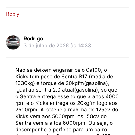
Reply
Rodrigo
3 de julho de 2026 às 14:38
Não se deixem enganar pelo 0a100, o
Kicks tem peso de Sentra B17 (média de
1330kg) e torque de 20kgfm(gasolina),
igual ao sentra 2.0 atual(gasolina), só que
o Sentra entrega esse torque a altos 4000
rpm e o Kicks entrega os 20kgfm logo aos
2500rpm. A potencia máxima de 125cv do
Kicks vem aos 5000rpm, os 150cv do
Sentra vem a altos 6000rpm. Ou seja, o
desempenho é perfeito para um carro