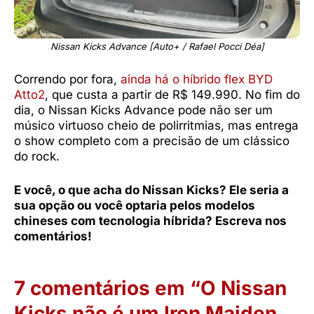
Nissan Kicks Advance [Auto+ / Rafael Pocci Déa]
Correndo por fora,
ainda há o híbrido flex BYD
Atto2
, que custa a partir de R$ 149.990. No fim do
dia, o Nissan Kicks Advance pode não ser um
músico virtuoso cheio de polirritmias, mas entrega
o show completo com a precisão de um clássico
do rock.
E você, o que acha do Nissan Kicks? Ele seria a
sua opção ou você optaria pelos modelos
chineses com tecnologia híbrida? Escreva nos
comentários!
7 comentários em “O Nissan
Kicks não é um Iron Maiden,