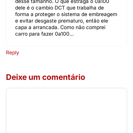
desse tamanho. O que estraga o 0a100
dele é o cambio DCT que trabalha de
forma a proteger o sistema de embreagem
e evitar desgaste prematuro, então ele
capa a arrancada. Como não comprei
carro para fazer 0a100…
Reply
Deixe um comentário
Comentário