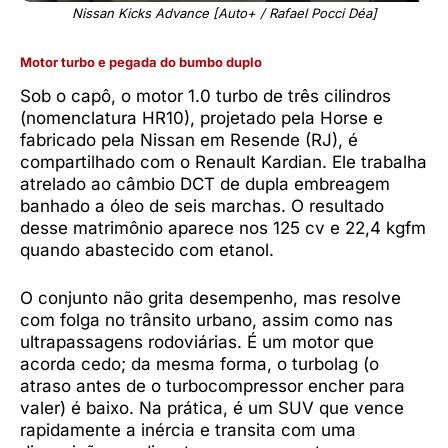
Nissan Kicks Advance [Auto+ / Rafael Pocci Déa]
Motor turbo e pegada do bumbo duplo
Sob o capô, o motor 1.0 turbo de três cilindros
(nomenclatura HR10), projetado pela Horse e
fabricado pela Nissan em Resende (RJ), é
compartilhado com o Renault Kardian. Ele trabalha
atrelado ao câmbio DCT de dupla embreagem
banhado a óleo de seis marchas. O resultado
desse matrimônio aparece nos 125 cv e 22,4 kgfm
quando abastecido com etanol.
O conjunto não grita desempenho, mas resolve
com folga no trânsito urbano, assim como nas
ultrapassagens rodoviárias. É um motor que
acorda cedo; da mesma forma, o turbolag (o
atraso antes de o turbocompressor encher para
valer) é baixo. Na prática, é um SUV que vence
rapidamente a inércia e transita com uma