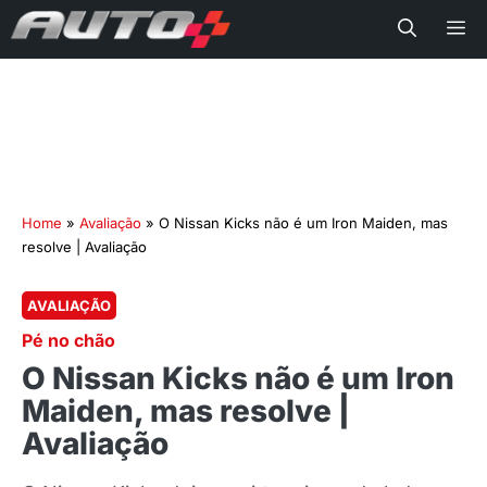
Me
Home
»
Avaliação
»
O Nissan Kicks não é um Iron Maiden, mas
resolve | Avaliação
AVALIAÇÃO
Pé no chão
O Nissan Kicks não é um Iron
Maiden, mas resolve |
Avaliação