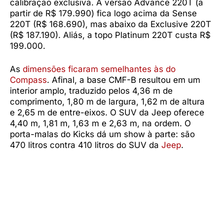
calibração exclusiva. A versão Advance 220T (a
partir de R$ 179.990) fica logo acima da Sense
220T (R$ 168.690), mas abaixo da Exclusive 220T
(R$ 187.190). Aliás, a topo Platinum 220T custa R$
199.000.
As
dimensões ficaram semelhantes às do
Compass
. Afinal, a base CMF-B resultou em um
interior amplo, traduzido pelos 4,36 m de
comprimento, 1,80 m de largura, 1,62 m de altura
e 2,65 m de entre-eixos. O SUV da Jeep oferece
4,40 m, 1,81 m, 1,63 m e 2,63 m, na ordem. O
porta-malas do Kicks dá um show à parte: são
470 litros contra 410 litros do SUV da
Jeep
.