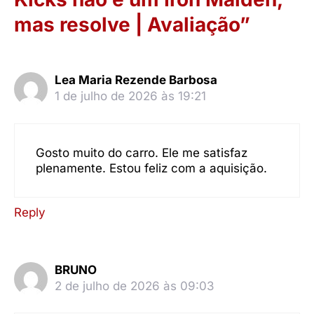
mas resolve | Avaliação”
Lea Maria Rezende Barbosa
1 de julho de 2026 às 19:21
Gosto muito do carro. Ele me satisfaz
plenamente. Estou feliz com a aquisição.
Reply
BRUNO
2 de julho de 2026 às 09:03