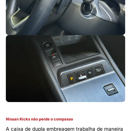
Nissan Kicks não perde o compasso
A caixa de dupla embreagem trabalha de maneira