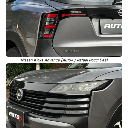
Nissan Kicks Advance [Auto+ / Rafael Pocci Déa]