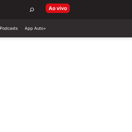
Ao vivo
Podcasts
App Auto+