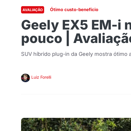
Ótimo custo-benefício
AVALIAÇÃO
Geely EX5 EM-i 
pouco | Avaliaçã
SUV híbrido plug-in da Geely mostra ótimo 
Luiz Forelli