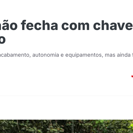
não fecha com chave
o
acabamento, autonomia e equipamentos, mas ainda fa