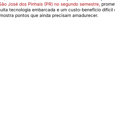
São José dos Pinhais (PR) no segundo semestre,
promet
ta tecnologia embarcada e um custo-benefício difícil 
mostra pontos que ainda precisam amadurecer.