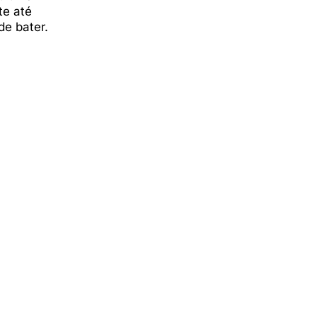
e até
de bater.