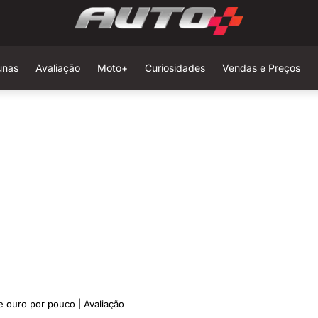
unas
Avaliação
Moto+
Curiosidades
Vendas e Preços
 ouro por pouco | Avaliação