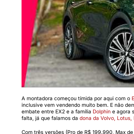
A montadora começou tímida por aqui com o
inclusive vem vendendo muito bem. E não dem
embate entre EX2 e a família
Dolphin
e agora 
falta, já que falamos da
dona da Volvo, Lotus,
Com três versões (Pro de R$ 199.990, Max de 