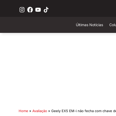
Últimas Notícias
Col
Home
»
Avaliação
»
Geely EX5 EM-i não fecha com chave de