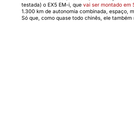
testada) o EX5 EM-i, que
vai ser montado em 
1.300 km de autonomia combinada, espaço, mui
Só que, como quase todo chinês, ele também 