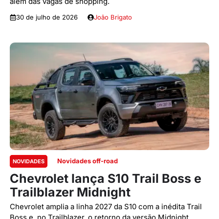
além das vagas de shopping.
30 de julho de 2026
João Brigato
Novidades off-road
NOVIDADES
Chevrolet lança S10 Trail Boss e
Trailblazer Midnight
Chevrolet amplia a linha 2027 da S10 com a inédita Trail
Boss e, no Trailblazer, o retorno da versão Midnight