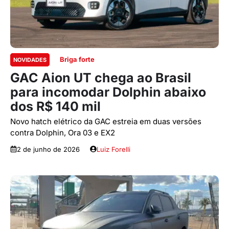
Briga forte
NOVIDADES
GAC Aion UT chega ao Brasil
para incomodar Dolphin abaixo
dos R$ 140 mil
Novo hatch elétrico da GAC estreia em duas versões
contra Dolphin, Ora 03 e EX2
2 de junho de 2026
Luiz Forelli