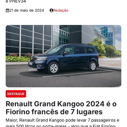
e PHEV34
21 de maio de 2024
Redação
DESTAQUE
Renault Grand Kangoo 2024 é o
Fiorino francês de 7 lugares
Maior, Renault Grand Kangoo pode levar 7 passageiros e
mais 500 litros no porta-malas - algo que a Fiat Fiorino