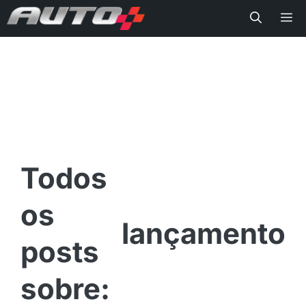
Me
lançamento