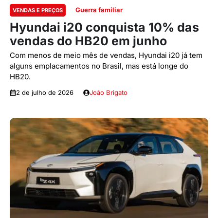
Guerra familiar
VENDAS E PREÇOS
Hyundai i20 conquista 10% das
vendas do HB20 em junho
Com menos de meio mês de vendas, Hyundai i20 já tem
alguns emplacamentos no Brasil, mas está longe do
HB20.
2 de julho de 2026
João Brigato