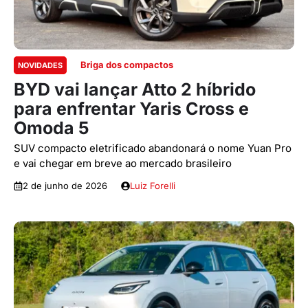
Briga dos compactos
NOVIDADES
BYD vai lançar Atto 2 híbrido
para enfrentar Yaris Cross e
Omoda 5
SUV compacto eletrificado abandonará o nome Yuan Pro
e vai chegar em breve ao mercado brasileiro
2 de junho de 2026
Luiz Forelli