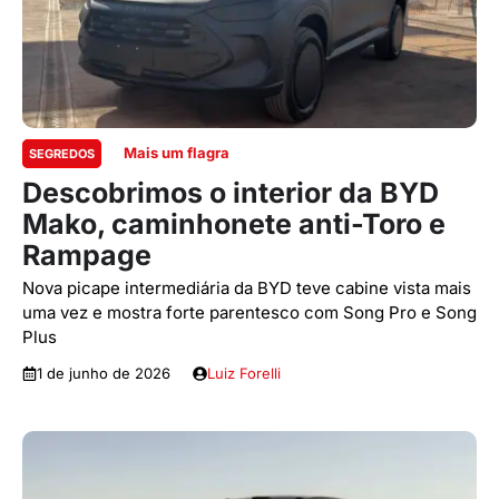
Mais um flagra
SEGREDOS
Descobrimos o interior da BYD
Mako, caminhonete anti-Toro e
Rampage
Nova picape intermediária da BYD teve cabine vista mais
uma vez e mostra forte parentesco com Song Pro e Song
Plus
1 de junho de 2026
Luiz Forelli