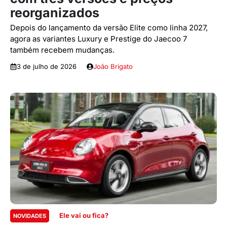
reorganizados
Depois do lançamento da versão Elite como linha 2027,
agora as variantes Luxury e Prestige do Jaecoo 7
também recebem mudanças.
3 de julho de 2026
João Brigato
Ele vai ou fica?
NOVIDADES