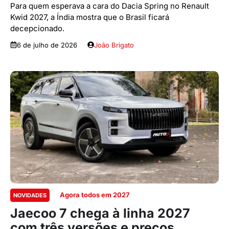
Para quem esperava a cara do Dacia Spring no Renault
Kwid 2027, a Índia mostra que o Brasil ficará
decepcionado.
6 de julho de 2026
João Brigato
Agora todos em 2027
NOVIDADES
Jaecoo 7 chega à linha 2027
com três versões e preços