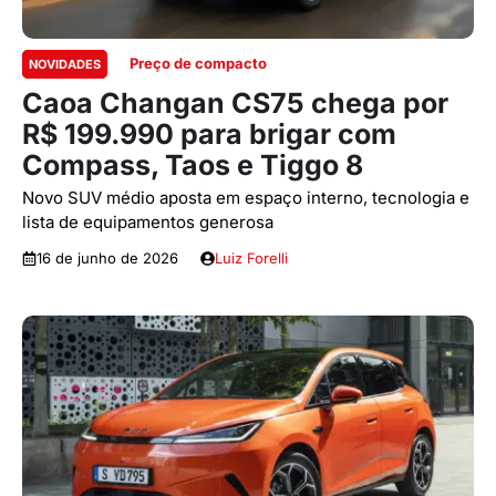
Preço de compacto
NOVIDADES
Caoa Changan CS75 chega por
R$ 199.990 para brigar com
Compass, Taos e Tiggo 8
Novo SUV médio aposta em espaço interno, tecnologia e
lista de equipamentos generosa
16 de junho de 2026
Luiz Forelli