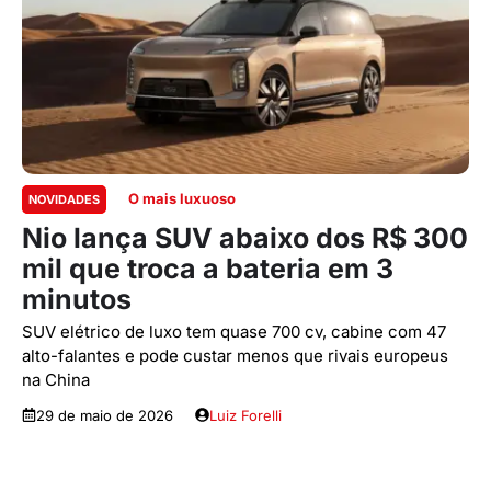
O mais luxuoso
NOVIDADES
Nio lança SUV abaixo dos R$ 300
mil que troca a bateria em 3
minutos
SUV elétrico de luxo tem quase 700 cv, cabine com 47
alto-falantes e pode custar menos que rivais europeus
na China
29 de maio de 2026
Luiz Forelli