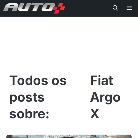
Me
Fiat
Argo
X