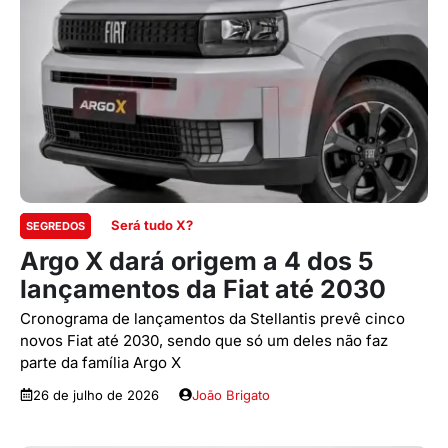
Será tudo X?
SEGREDOS
Argo X dará origem a 4 dos 5
lançamentos da Fiat até 2030
Cronograma de lançamentos da Stellantis prevê cinco
novos Fiat até 2030, sendo que só um deles não faz
parte da família Argo X
26 de julho de 2026
João Brigato